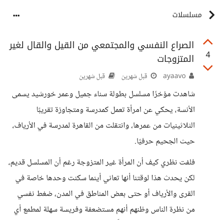
مسلسلات
الصراع النفسي والمجتمعي من القيل والقال لغير
4
المتزوجات
ayaavo
قبل شهرين
قبل شهرين
شاهدت مؤخرًا مسلسل بطولة سناء جميل وعمر خورشيد يسمى
الأنسة، يحكي عن امرأة تعمل كمدرسة ومتجاوزة تقريبًا
الثلاثينيات من عمرها، وانتقلت من القاهرة لمدرسة في الأرياف،
حيث الجحيم حرفيًا.
فلفت نظري كيف أن المرأة غير المتزوجة رغم أن المسلسل قديم،
لكن يحدث هذا لوقتنا أنها تعاني أينما سكنت وحدها خاصة في
القرى والأرياف أو حتى بعض المناطق في المدن، ضغط نفسي
من نظرة الناس وظنهم أنهم مستضعفة وفريسة سهلة لمطمع أي