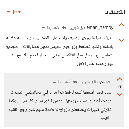
التعليقات
الأفضل
eman_hamdy
أضف ردا
قبل شهرين
1
اعرف امراءة زوجها يصرف راتبه علي المخدرات وليس له علاقه
بابناءه ولكنها تحتفظ بزواجهم لتعيش بدون مضايقات ، المجتمع
يتعامل مع الرجل مثل التاكسي حتي لو صار قديم ولا نفع منه
فهو رخصه علي الاقل
ayaavo
أضف ردا
قبل شهرين
0
هذه قصة اسمعها كثيرا، فمؤخرا مرأة في محافظتي انتحرت
ورمت أطفالها بسبب زوجها المدمن الذي سلبها كل شيء، وكما
ذكرتي كثيرات يحتفظن بأزواج لا فائدة منهم غير وجع القلب
والهموم