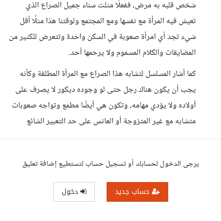
شخص قلبه به مرض، ففعلًا مثلت سناء جميل الصراع الذي
تعيش فيه المرأة مع نفسها ومع المجتمع ولوقتنا هذا مثلًا أقل
شيء تجد أي امرأة صعوبة في السكن واحدة وتتعرض للكثير من
المضايقات والكلام المسموم ولا يرحمها أحد.
كما أشار المسلسل لتشابه هذا الصراع مع المرأة المطلقة وكأنه
يجب أن يكون هناك رجل حتى لو وجوده ديكور لا يصرف على
أولاده ولا يؤدي مهامه، وتكون هي أيضًا مطمع وتواجه صعوبات
متشابه مع غير المتزوجة أو العانس على حد التعبير الشائع
يرجى الدخول لحسابك أو تسجيل حساب لتستطيع إضافة تعليق
حساب جديد
دخول