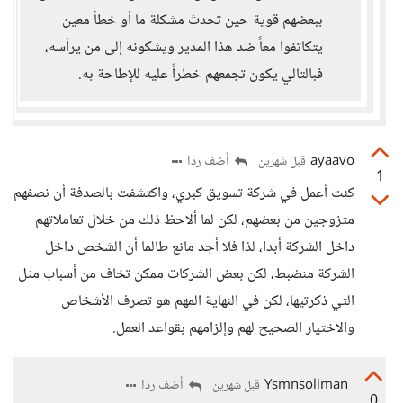
ببعضهم قوية حين تحدث مشكلة ما أو خطأ معين
يتكاتفوا معاً ضد هذا المدير ويشكونه إلى من يرأسه،
فبالتالي يكون تجمعهم خطراً عليه للإطاحة به.
ayaavo
أضف ردا
قبل شهرين
1
كنت أعمل في شركة تسويق كبري، واكتشفت بالصدفة أن نصفهم
متزوجين من بعضهم، لكن لما ألاحظ ذلك من خلال تعاملاتهم
داخل الشركة أبدا، لذا فلا أجد مانع طالما أن الشخص داخل
الشركة منضبط، لكن بعض الشركات ممكن تخاف من أسباب مثل
التي ذكرتيها، لكن في النهاية المهم هو تصرف الأشخاص
والاختيار الصحيح لهم وإلزامهم بقواعد العمل.
Ysmnsoliman
أضف ردا
قبل شهرين
0