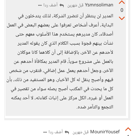
Ysmnsoliman
أضف ردا
قبل شهرين
0
المدير لن ينتظر أن تتضرر الشركة، لذلك يتدخلون في
البداية، أعرف أشخاص تعرفوا على بعضهم البعض في العمل
أصدقاء، كان مديرهم يستخدم هذا الأسلوب معهم حتى
نشأت بينهم فجوة بسبب الكلام الذي كان يقوله المدير
لأحدهم عن الآخر، بالإضافة إلى أن كلاهما كانا موكلان
بالعمل على مشروع سوياً، قام المدير بمكافأة أحدهم عن
الآخر، وجعل أحدهم يعمل عمل إضافي، فتقرب من شخص
فيهم وأصبح ينقل له كل الأخبار، وهو المستفيد من ذلك، بأن
كل ما يحدث في المكتب أصبح يصله سواء من تقصير في
العمل أو غيره، الكل مركز على إثبات كفاءته، لا أحد يمكنه
التجمع والتآمر ضده.
MounirYousef
أضف ردا
قبل شهرين