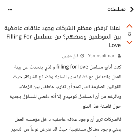
مسلسلات
لماذا ترفض معظم الشركات وجود علاقات عاطفية
8
بين الموظفين وبعضهم؟ من مسلسل Filling For
Love
Ysmnsoliman
قبل شهرين
كنت أتابع مسلسل filling for love والذي يتحدث عن بيئة
العمل والتعامل مع قضايا سوء السلوك وفضائح الشركة، حيثُ
القوانين الصارمة التي تمنع أي تقارب عاطفي بين الزملاء،
وبالرغم من أن المسلسل كوميدي إلا أنه دفعني للتساؤل بجدية
حول فلسفة هذا المنع.
فالشركات ترى أن وجود علاقة عاطفية داخل مؤسسة العمل
يعني وجود مشاكل مستقبلية حيثُ قد تفرض نوعاً من التحيز