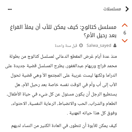
مسلسلات
مسلسل كتالوج: كيف يمكن للأب أن يملأ الفراغ
6
بعد رحيل الأم؟
Salwa_sayed
قبل سنة واحدة
منذ عدة أيام عُرض المقطع الدعائي لمسلسل كتالوج من بطولة
محمد فراج وريهام عبدالغفور، يطرح المسلسل قضية جديدة على
الدراما ولكنها ليست غريبة على المجتمع الأ وهي قضية تحول
الأب إلى أب وأم في الوقت نفسه خاصة بعد رحيل الأم، هل
يستطيع الرجل أن يكون مسئول عن كل شيء في حياة الأطفال،
الطعام والشراب، الحب والانضباط، الرعاية النفسية، الاحتواء،
وفوق كل هذا حياته المهنية .
كيف يمكن للأبوة أن تتطور، في العادة الكثير من النساء لديهم