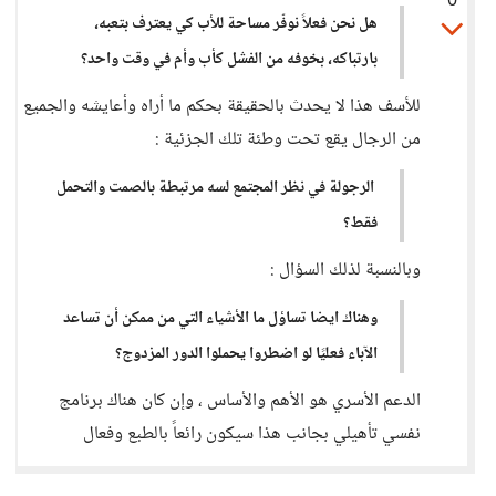
0
هل نحن فعلاً نوفّر مساحة للأب كي يعترف بتعبه،
بارتباكه، بخوفه من الفشل كأب وأم في وقت واحد؟
للأسف هذا لا يحدث بالحقيقة بحكم ما أراه وأعايشه والجميع
من الرجال يقع تحت وطئة تلك الجزئية :
الرجولة في نظر المجتمع لسه مرتبطة بالصمت والتحمل
فقط؟
وبالنسبة لذلك السؤال :
وهناك ايضا تساؤل ما الأشياء التي من ممكن أن تساعد
الآباء فعليًا لو اضطروا يحملوا الدور المزدوج؟
الدعم الأسري هو الأهم والأساس ، وإن كان هناك برنامج
نفسي تأهيلي بجانب هذا سيكون رائعاً بالطبع وفعال