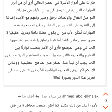
طرأت على أدوار الأسرة في العصر الحالي أرى أن من أبرز
المهارات التي ينبغي غرسها في وعي الآباء هي مهارات
التواصل الفعّال والإنصات برفق وصبر وتفهم مع الأبناء إضافة
إلى القدرة على التعبير عن المشاعر بطريقة صحية هذه
المهارات تُمكّن الأب من أن يكون حضنًا دافئًا ومربيًا حقيقيًا لا
مجرد معيل مادي فقط أما فيما يتعلق بإعادة صياغة صورة
الأب في وعي المجتمع فأرى أن الأمر يتطلب توازنًا بين
التعليم والتجربة فالتوعية وإعادة بناء المفاهيم المرتبطة بدور
الأب يجب أن تبدأ منذ الصغر عبر المناهج التعليمية ووسائل
الإعلام لكن يبقى للتجربة الواقعية للأب دور لا غنى عنه في
تعزيز هذا الدور بصورة فعالة
ahmed_abd_elkhalek
أضف ردا
قبل سنة واحدة
0
الأمور أعقد من ذلك بكثير كما أظن، سمعت محاضرة من قبل