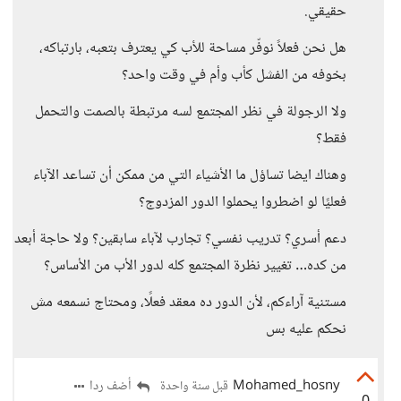
حقيقي.
هل نحن فعلاً نوفّر مساحة للأب كي يعترف بتعبه، بارتباكه،
بخوفه من الفشل كأب وأم في وقت واحد؟
ولا الرجولة في نظر المجتمع لسه مرتبطة بالصمت والتحمل
فقط؟
وهناك ايضا تساؤل ما الأشياء التي من ممكن أن تساعد الآباء
فعليًا لو اضطروا يحملوا الدور المزدوج؟
دعم أسري؟ تدريب نفسي؟ تجارب لآباء سابقين؟ ولا حاجة أبعد
من كده… تغيير نظرة المجتمع كله لدور الأب من الأساس؟
مستنية آراءكم، لأن الدور ده معقد فعلًا، ومحتاج نسمعه مش
نحكم عليه بس
Mohamed_hosny
أضف ردا
قبل سنة واحدة