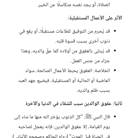
الصلاة، أو يجد نفسه متكاسلًا عن الخير.
الأثر على الأعمال المستقبلية:
قد يُحرم من التوفيق للطاعات مستقبلًا، أو يقع في
ذنوب أخرى بسبب قسوة قلبه.
قد يُبتلى بالعقوق من أولاده كما عقّ والديه، وهذا
جزاء من جنس العمل.
الخلاصة: العقوق يحبط الأعمال الصالحة، سواء
الماضية أو الحالية أو المستقبلية، فيضيع جهد العبد
بسبب ظلم والديه.
ثانيًا: عقوق الوالدين سبب للشقاء في الدنيا والآخرة
قال النبي ﷺ: "كل الذنوب يؤخر الله منها ما شاء إلى
يوم القيامة، إلا عقوق الوالدين، فإنه يعجل لصاحبه
في الحياة قبل الموت" (رواه الحاكم وصححه الألباني).