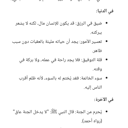
في الدنيا:
ضيق في الرزق: قد يكون للإنسان مال، لكنه لا يشعر
ببركته.
تعسير الأمور: يجد أن حياته مليئة بالعقبات دون سبب
ظاهر.
قلة التوفيق: فلا يجد راحة في عمله، ولا بركة في
وقته.
سوء الخاتمة: فقد يُختم له بالسوء، لأنه ظلم أقرب
الناس إليه.
في الآخرة:
يُحرم من الجنة: قال النبي ﷺ: "لا يدخل الجنة عاق"
(رواه أحمد).