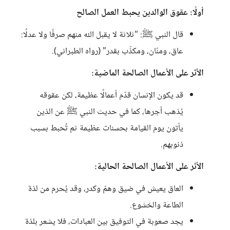
أولًا: عقوق الوالدين يحبط العمل الصالح
قال النبي ﷺ: "ثلاثة لا يقبل الله منهم صرفًا ولا عدلًا:
عاق، ومنّان، ومكذّب بقدر" (رواه الطبراني).
الأثر على الأعمال الصالحة الماضية:
قد يكون الإنسان قدّم أعمالًا عظيمة، لكن عقوقه
يُذهب أجرها، كما في حديث النبي ﷺ عن الذين
يأتون يوم القيامة بحسنات عظيمة ثم تُحبط بسبب
ذنوبهم.
الأثر على الأعمال الصالحة الحالية:
العاق يعيش في ضيق وهمّ وكدر، وقد يُحرم من لذة
الطاعة والخشوع.
يجد صعوبة في التوفيق بين العبادات، فلا يشعر بلذة