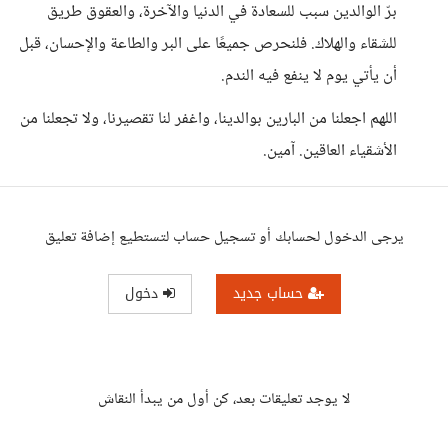
برّ الوالدين سبب للسعادة في الدنيا والآخرة، والعقوق طريق
للشقاء والهلاك. فلنحرص جميعًا على البر والطاعة والإحسان، قبل
أن يأتي يوم لا ينفع فيه الندم.
اللهم اجعلنا من البارين بوالدينا، واغفر لنا تقصيرنا، ولا تجعلنا من
الأشقياء العاقين. آمين.
يرجى الدخول لحسابك أو تسجيل حساب لتستطيع إضافة تعليق
حساب جديد
دخول
لا يوجد تعليقات بعد، كن أول من يبدأ النقاش