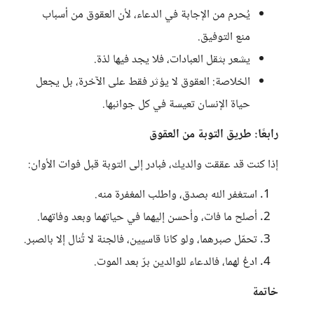
يُحرم من الإجابة في الدعاء، لأن العقوق من أسباب
منع التوفيق.
يشعر بثقل العبادات، فلا يجد فيها لذة.
الخلاصة: العقوق لا يؤثر فقط على الآخرة، بل يجعل
حياة الإنسان تعيسة في كل جوانبها.
رابعًا: طريق التوبة من العقوق
إذا كنت قد عققت والديك، فبادر إلى التوبة قبل فوات الأوان:
استغفر الله بصدق، واطلب المغفرة منه.
أصلح ما فات، وأحسن إليهما في حياتهما وبعد وفاتهما.
تحمّل صبرهما، ولو كانا قاسيين، فالجنة لا تُنال إلا بالصبر.
ادعُ لهما، فالدعاء للوالدين برّ بعد الموت.
خاتمة