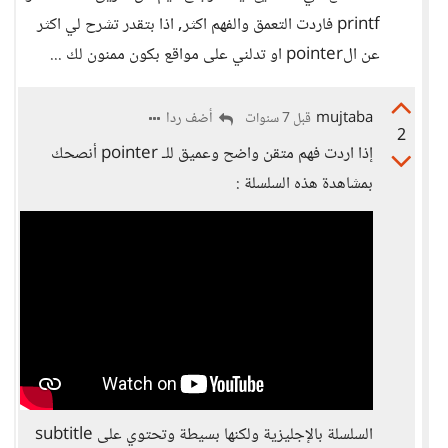
printf فاردت التعمق والفهم اكثر, اذا بتقدر تشرح لي اكثر
عن الpointer او تدلني على مواقع بكون ممنون لك ...
mujtaba
أضف ردا
قبل 7 سنوات
2
إذا اردت فهم متقن واضح وعميق للـ pointer أنصحك
بمشاهدة هذه السلسلة :
السلسلة بالإجليزية ولكنها بسيطة وتحتوي على subtitle