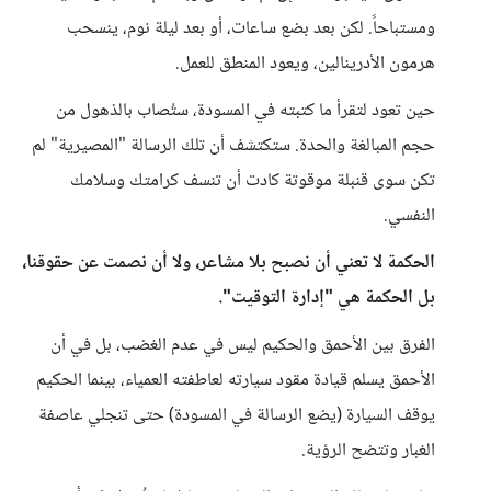
ومستباحاً. لكن بعد بضع ساعات، أو بعد ليلة نوم، ينسحب
هرمون الأدرينالين، ويعود المنطق للعمل.
حين تعود لتقرأ ما كتبته في المسودة، ستُصاب بالذهول من
حجم المبالغة والحدة. ستكتشف أن تلك الرسالة "المصيرية" لم
تكن سوى قنبلة موقوتة كادت أن تنسف كرامتك وسلامك
النفسي.
​الحكمة لا تعني أن نصبح بلا مشاعر، ولا أن نصمت عن حقوقنا،
بل الحكمة هي "إدارة التوقيت".
الفرق بين الأحمق والحكيم ليس في عدم الغضب، بل في أن
الأحمق يسلم قيادة مقود سيارته لعاطفته العمياء، بينما الحكيم
يوقف السيارة (يضع الرسالة في المسودة) حتى تنجلي عاصفة
الغبار وتتضح الرؤية.