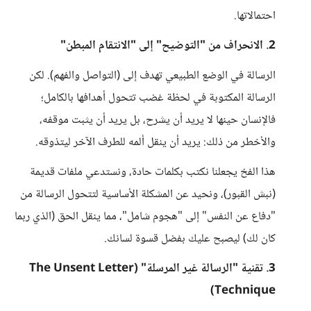
احتمالاتها.
​2. الانحراف من "التوضيح" إلى "الانتقام المبطن"
​الرسالة في الوضع الطبيعي تهدف إلى (التواصل والفهم). لكن
الرسالة المكتوبة في لحظة غضب تتحول أهدافها بالكامل؛
فالإنسان حينها لا يريد أن يشرح، بل يريد أن يثبت موقفه،
والأخطر من ذلك: يريد أن ينقل ألمه للطرف الآخر ليتذوقه.
هذا الفخ يجعلنا نكتب بكلمات حادة، ونستدعي ملفات قديمة
(نبش القبور)، ونحيد عن المشكلة الأساسية لتتحول الرسالة من
"دفاع عن النفس" إلى "هجوم شامل"، مما ينقل الحق (الذي ربما
كان لك) ليصبح عليك بفضل قسوة لسانك.
​3. تقنية "الرسالة غير المرسلة" (The Unsent Letter
Technique)