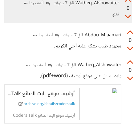
Watheq_Alshowaiter
أضف ردا
قبل 7 سنوات
0
نعم.
Abdou_Miaamari
أضف ردا
قبل 7 سنوات
0
مجهود طيب تشكر عليه أخي الكريم.
Watheq_Alshowaiter
أضف ردا
قبل 7 سنوات
0
رابط بديل على موقع أرشيف (pdf+word).
أرشيف موقع البت الضائع Coders Talk : سيف الحارثي : Free Download, Borrow, and Streaming : Internet Archive
archive.org/details/coderstalk
أرشيف موقع البت الضائع Coders Talk