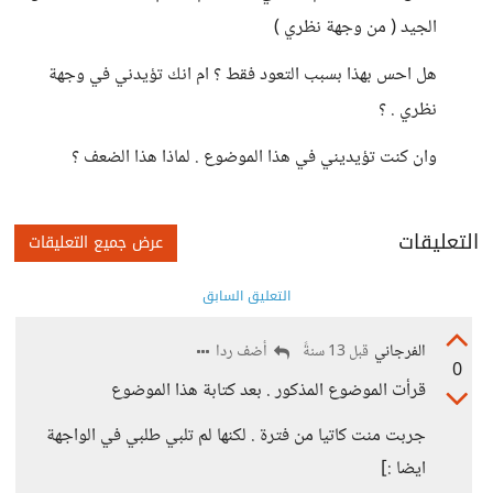
الجيد ( من وجهة نظري )
هل احس بهذا بسبب التعود فقط ؟ ام انك تؤيدني في وجهة
نظري . ؟
وان كنت تؤيديني في هذا الموضوع . لماذا هذا الضعف ؟
التعليقات
عرض جميع التعليقات
التعليق السابق
الفرجاني
أضف ردا
قبل 13 سنةً
0
قرأت الموضوع المذكور . بعد كتابة هذا الموضوع
جربت منت كاتيا من فترة . لكنها لم تلبي طلبي في الواجهة
ايضا :]