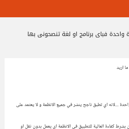
ا اريد
 تطبيقات على النظامين Android و ios على مرة واحدة ...لانه اي تطبق ناجح ينشر في جميع الانظمة و لا يعتمد على
ن بشرط كفاءة العالية للتطبيق في الانظمة اي يعمل بدون ثقل او