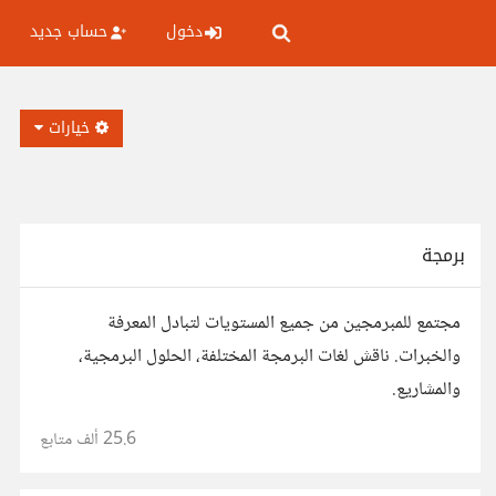
دخول
حساب جديد
خيارات
برمجة
مجتمع للمبرمجين من جميع المستويات لتبادل المعرفة
والخبرات. ناقش لغات البرمجة المختلفة، الحلول البرمجية،
والمشاريع.
25.6 ألف
متابع