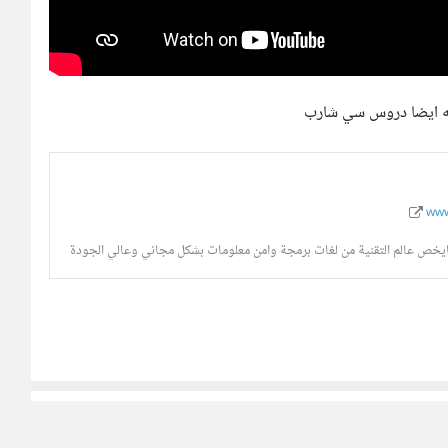
ته ايضا دروس سي شارب
www.
يخص عالم التقنية من لغات برمجة وامن معلومات بشكل مجاني وعالي الجودة