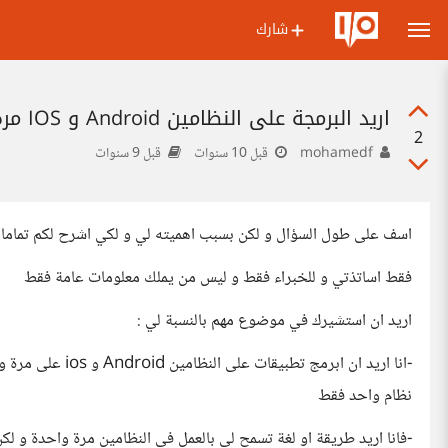
شارك
اريد البرمجة على النظامين Android و IOS مرة واحدة فباي برنامج او لغة تنصحوني بها
2
mohamedf
قبل 10 سنوات
قبل 9 سنوات
اسف على طول السؤال و لكن بسبب اهميته لي و لكي اشرح لكم تماما م
فقط اساتذتي و للخبراء فقط و ليس من يملك معلومات عامة فقط
اريد ان استشيرك في موضوع مهم بالنسبة لي :
-انا اريد ان ابرمج
نظام واحد فقط
-فانا اريد طريقة او لغة تسمح لي بالعمل في النظامين مرة واحدة و لك