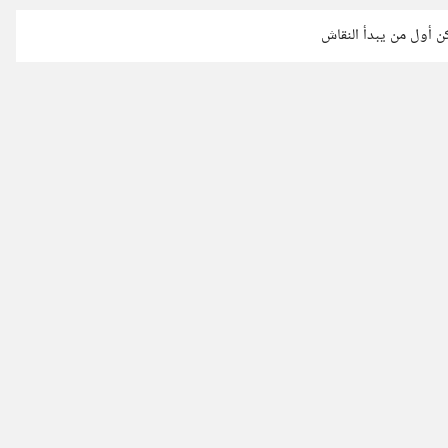
كن أول من يبدأ النقاش