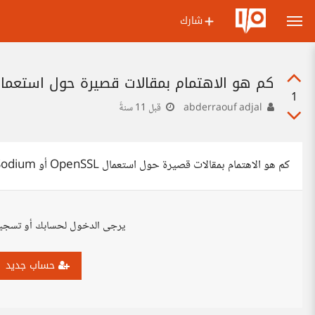
شارك
كم هو الاهتمام بمقالات قصيرة حول استعمال OpenSSL أو LibSodium مع C في الأنظمة الشبيهة بيو
1
abderraouf adjal
قبل 11 سنةً
كم هو الاهتمام بمقالات قصيرة حول استعمال OpenSSL أو LibSodium مع C في الأنظمة الشبيهة بيونكس؟
يرجى الدخول لحسابك أو تسجي
حساب جديد