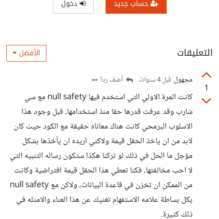
حساب جديد
دخول
التعليقات
الأفضل
مجهول
أضف ردا
قبل 4 سنوات
1
كانت المرة الاولي التي استخدم فيها null safety مع سي
شارب وقد عرفت قدرها حقا منذ استخدامها، قبل وجود هذا
الاسلوب البرمحي كانت هناك معاناه حقيقة مع الكود حيث كان
لابد من ان ياخذ الحقل قيمة ولاكني اريده ان يأخذها بشكل
مؤجل ما الحل في ذلك لو تركنا هكذا ستكون رساله التنبيه التي
لا احب مخالفتها، فكنا تعطي هذا الحقل قيمة افتراضية وكانت
من الممكن ان تخزن في قاعدة البيانات، ولاكن مع null safety
بكل بساطة علامه الاستفهام تغنيك عن هذا العناء والامثله في
ذلك كثيرة.