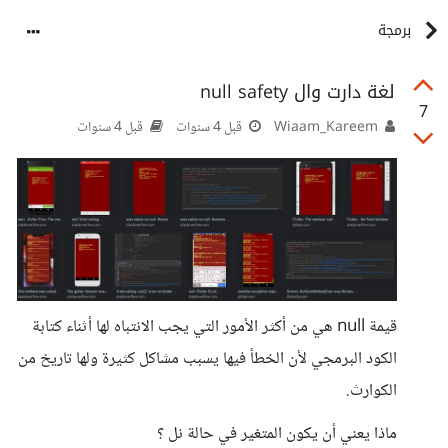
برمجة
لغة دارت وال null safety
7
Wiaam_Kareem
قبل 4 سنوات
قبل 4 سنوات
قيمة null هي من أكثر الأمور التي يجب الانتباه لها أثناء كتابة
الكود البرمجي لأن الخطأ فيها يسبب مشاكل كثيرة ولها تاريخ من
الكوارث.
ماذا يعني أن يكون المتغير في حالة نل ؟