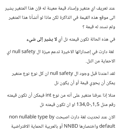
عند تعريف اي متغير وإسناد قيمة معينة له فإن هذا المتغير يشير
الى موقع هذه القيمة في الذاكرة لكن ماذا لو أنشأنا هذا المتغير
ولم نسند له قيمة ؟
في هذه الحالة تكون قيمته نل أي
لا يشير إلى شيء
لغة دارت في إصداراتها الاخيرة تدعم ميزة ال null safety اي
الاحماية من النل.
لقد اعتدنا قبل وجود ال null safety ان كل نوع نوع متغير
يمكن أن يحوي قيمة أو أن يكون نل
مثلا إذا عرفنا متغير على أنه من نوع int فيمكن أن تكون قيمته
رقم مثل 1,5,-134,0 او ان تكون قيمته نل
الان عند تحديث لغة دارت اصبحت non nullable type by
default واختصارها NNBD أو بالعربية الحماية الافتراضية