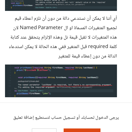
أي أننا لا يمكن أن نستدعي دالة من دون أن نلزم اعطاء قيم
لجميع المتغيرات المسماة او ال Named Parameter لان
هذه المتغيرات لا تقبل قيمة نل وهذه الإلزام يتحقق عند كتابة
كلمة required قبل المتغير ففي هذه الحالة لا يمكن استدعاء
الدالة من دون إعطاء قيمة للمتغير
يرجى الدخول لحسابك أو تسجيل حساب لتستطيع إضافة تعليق