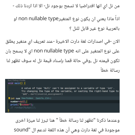
من نل اي انها افتراضيا لا تسمح بوجود نل- الا اذا اردنا ذلك -
اذاً ماذا يعني ان يكون نوع المتغيرnon nullable type او
بالعربية نوع غير قابل للنل ؟
الان -في اصدارات لغة دارت الاخيرة -عند تعريف اي متغير يطلق
على نوع المتغير على انه non nullable type اي لا يسمح بان
تكون قيمته نل ,وفي حالة قمنا بإسناد قيمة نل له سوف تظهر لنا
رسالة خطأ
وعندما ذكرنا "تظهر لنا رسالة خطأ " هنا تبرز لنا ميزة اخرى
موجودة في لغة دارت وهي أن هذه اللغة تدعم ال "sound