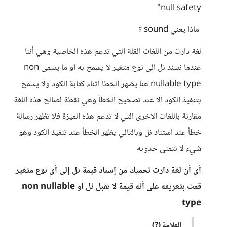
null safety"
ماذا يعني sound ؟
لغة دارت من اللغات القلة التي تدعم هذه الخاصية وهي أننا
عندما نسند نل الى نوع متغير لا يسمح به او ما يسمى non
nullable type هنا يضهر الخطا اثناء كتابة الكود ولا يسمح
بتنفيذ الكود الا عند تصحيح الخطأ وهي نقطة لصالح هذه اللغة
مقارنة باللغات الاخرى التي لا تدعم هذه الميزة فلا تظهر رسالة
خطأ عند استناد نل وبالتالي يظهر الخطأ عند تنفيذ الكود وهو
شيء لا نتمنى حدوثه
أي أن لغة دارت تحميك من إسناد قيمة نل إلى أي نوع متغير
قمت بتعريفه على أنه قيمة لا تقبل نل او non nullable
type
العلامة (?)