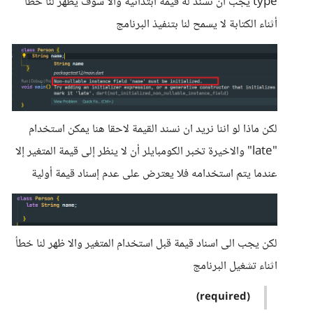
type يجب أن نسند له قيمة ابتدائية والا سوف يظهر لنا خطأ
أثناء الكتابة لا يسمح لنا بتنفيذ البرنامج
لكن ماذا لو اننا نريد ان نسند القيمة لاحقا هنا يمكن استخدام
"late" والاخيرة تخبر الكومبايلر أن لا ينظر إلى قيمة المتغير إلا
عندما يتم استخدامه فلا يعترض على عدم إسناد قيمة أولية
لكن يجب الى اسناد قيمة قبل استخدام المتغير والا ظهر لنا خطأ
اثناء تشغيل البرنامج
(required)