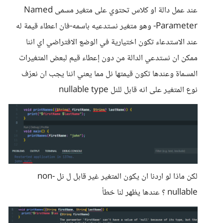
عند عمل دالة او كلاس تحتوي على متغير مسمى Named
Parameter- وهو متغير نستدعيه باسمه-فان اعطاء قيمة له
عند الاستدعاء تكون اختيارية في الوضع الافتراضي اي اننا
ممكن ان نستدعي الدالة من دون إعطاء قيم لبعض المتغيرات
المسماة وعندها تكون قيمتها نل مما يعني اننا يجب ان نعرّف
نوع المتغير على انه قابل للنل nullable type
لكن ماذا لو اردنا ان يكون المتغير غير قابل ل نل non-
nullable ؟ عندها يظهر لنا خطأ