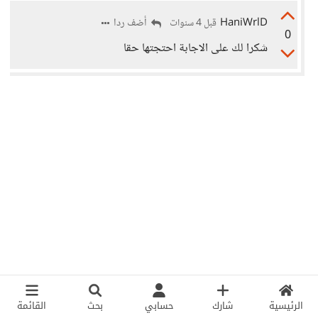
HaniWrlD
أضف ردا
قبل 4 سنوات
0
شكرا لك على الاجابة احتجتها حقا
الرئيسية
شارك
حسابي
بحث
القائمة