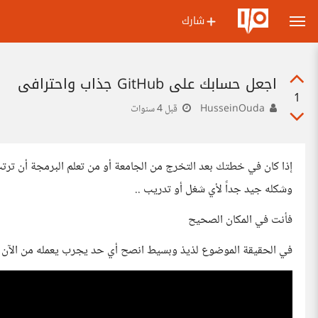
شارك
اجعل حسابك على GitHub جذاب واحترافي
1
HusseinOuda
قبل 4 سنوات
وشكله جيد جداً لأي شغل أو تدريب ..
فأنت في المكان الصحيح
في الحقيقة الموضوع لذيذ وبسيط انصح أي حد يجرب يعمله من الآن , ويعمل Update 