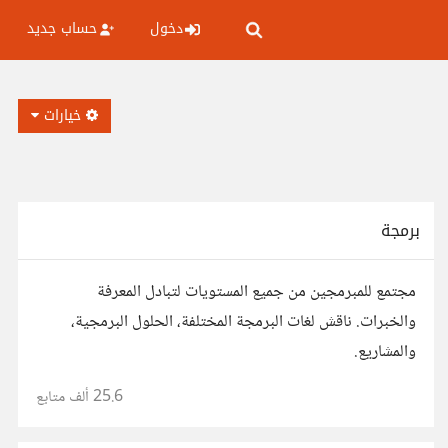
دخول
حساب جديد
خيارات
برمجة
مجتمع للمبرمجين من جميع المستويات لتبادل المعرفة
والخبرات. ناقش لغات البرمجة المختلفة، الحلول البرمجية،
والمشاريع.
25.6 ألف
متابع