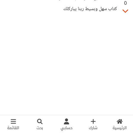
0
كتاب سهل وبسيط ربنا يباركلك
الرئيسية
شارك
حسابي
بحث
القائمة