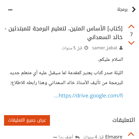
برمجة
[كتاب] الأساس المتين، لتعليم البرمجة للمبتدئين -
7
خالد السعداني
samer_jabal
قبل 5 سنوات
السلام عليكم،
الليلة صدر كتاب يعتبر كمقدمة لما سيقبل عليه أي متعلم جديد
للبرمجة من تأليف الأستاذ خالد السعداني وهذا رابطه للاطلاع:
https://drive.google.com/fi...
التعليقات
عرض جميع التعليقات
Elmasre
أضف ردا
قبل 4 سنوات