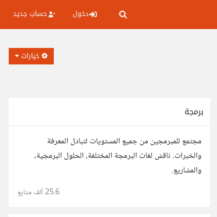
دخول
حساب جديد
خيارات
برمجة
مجتمع للمبرمجين من جميع المستويات لتبادل المعرفة
والخبرات. ناقش لغات البرمجة المختلفة، الحلول البرمجية،
والمشاريع.
25.6 ألف
متابع