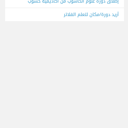
إطلاق دورة علوم الحاسوب من أكاديمية حسوب
أريد دورة/مكان لتعلم الفلاتر