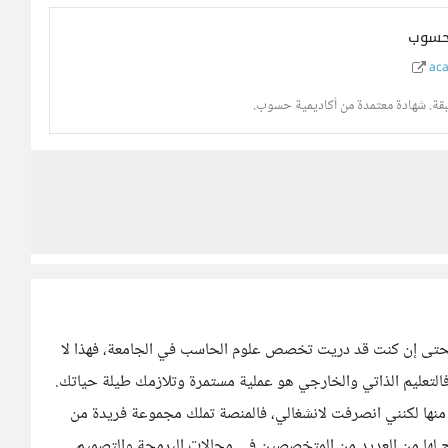
 حسوب
aca
بقة. شهادة معتمدة من أكاديمية حسوب.
 فحتى إن كنت قد دريت تخصص علوم الحاسب في الجامعة، فهذا لا
فالتعليم الذاتي والخارجي هو عملية مستمرة وتلازمك طيلة حياتك.
منها لكنني انصرفت لانشغالي، فالمنصة تملك مجموعة فريدة من
يح لها من العديد من المتخصصين في مجالات البرمجة والتصميم