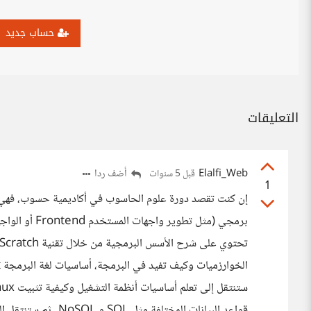
حساب جديد
التعليقات
Elalfi_Web
أضف ردا
قبل 5 سنوات
1
إن كنت تقصد دورة علوم الحاسوب في أكاديمية حسوب، فهي 
قواعد البيانات المختل