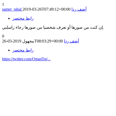
1
أضف ردا
2019-03-26T07:49:12+00:00
samer_jabal
رابط مختصر
إن كنت من صورها أو تعرف شخصيا من صورها رجاء راسلني.
0
أضف ردا
2019-03-26T08:03:29+00:00
مجهول
رابط مختصر
https://twitter.com/OmarDaj...