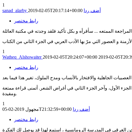
1
أضف ردا
2019-02-05T20:17:14+00:00
sanad_alarby
رابط مختصر
زمنة و العصور التي مرّ بها الأدب العربي في الجزء الثاني من الكتاب
1
Watheq_Alshowaiter
2019-02-05T20:24:07+00:00
2019-02-05T20:3
رابط مختصر
زء الأول، وآخر الجزء الثاني في أغراض الشعر. أتمنى قراءة ممتعة
ومفيدة.
1
أضف ردا
2019-02-05T21:32:59+00:00
مجهول
رابط مختصر