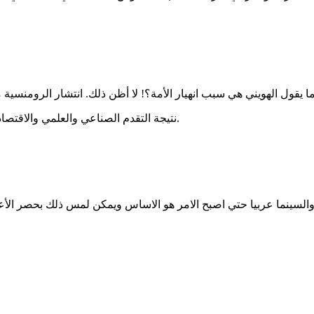
نتيجة التقدم الصناعي والعلمي والاقتصادي الغرب يعيش الواقعية، أما العرب يريدون مهربا من هذا الواقع المرّ.
والسينما عربيا حتي اصبح الامر هو الاساس ويمكن لمس ذلك بحصر الأعم