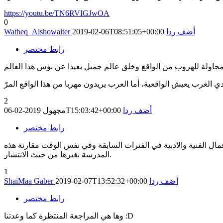
https://youtu.be/TN6RVIGJwOA
0
أضف ردا
2019-02-06T08:51:05+00:00
Watheq_Alshowaiter
رابط مختصر
2
أضف ردا
2019-02-06T15:03:42+00:00
مجهول
رابط مختصر
ال الفنية والادبية في الفترات السابقة وفي نفس الوقت مقارنة هذه
المدرسة بغيرها من حيث الانتشار.
1
أضف ردا
2019-02-07T13:52:32+00:00
ShaiMaa Gaber
رابط مختصر
وها هي المراجعة المنتظرة كما وعدتنا :D