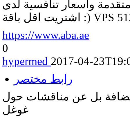
ة واسعار تنافسية لدى VPS ولكن
ة :) VPS 512 mb )))
https://www.aba.ae
0
hypermed
2017-04-23T19:
رابط مختصر
تضافة بل عن مناقشات حول
غوغل