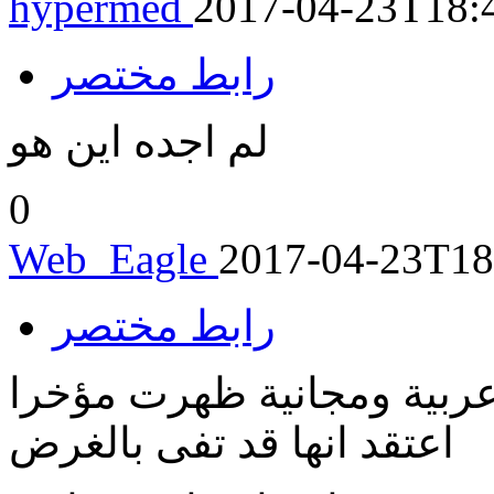
hypermed
2017-04-23T18:
رابط مختصر
لم اجده اين هو
0
Web_Eagle
2017-04-23T18
رابط مختصر
عربية ومجانية ظهرت مؤخرا
اعتقد انها قد تفى بالغرض