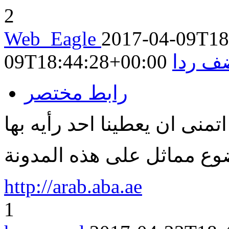
2
Web_Eagle
2017-04-09T18
ف ردا
09T18:44:28+00:00
رابط مختصر
اتمنى ان يعطينا احد رأيه بها
ع مماثل على هذه المدونة
http://arab.aba.ae
1