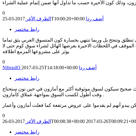
0
أضف ردا
2017-03-25T10:00:20+00:00
الطرف الأغر
رابط مختصر
طلق وتنجح بل وربما تنتهي بخسارة كون المتسوق العربي يثق تماما
 الموقف في اللحظات الاخيرة بعرضها الهائل لشراء سوق كوم حتى لا
يوثر على مشروعها المزمع اطلاقه
0
أضف ردا
2017-03-25T14:18:00+00:00
NibrasIO
رابط مختصر
امك صحيح سيكون لسوق موثوقية أكثر مع أمازون في حين نون ستحتاج
وقت أطول لكسب السوق بمواجهة عملاق كأمازون .
0
2017-03-26T00:09:21+00
2017-03-26T00:08:38+00:00
الطرف الأغر
رابط مختصر