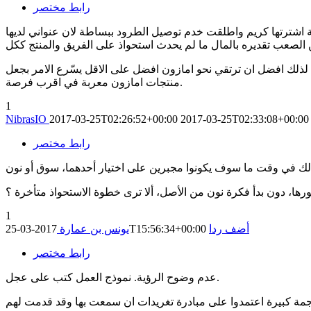
رابط مختصر
ة اشترتها كريم واطلقت خدم توصيل الطرود ببساطة لان عنواني لديها
 لذلك افضل ان ترتقي نحو امازون افضل على الاقل يسّرع الامر بجعل
منتجات امازون معربة في اقرب فرصة.
1
NibrasIO
2017-03-25T02:26:52+00:00
2017-03-25T02:33:08+00:00
رابط مختصر
، دون بدأ فكرة نون من الأصل، ألا ترى خطوة الاستحواذ متأخرة ؟
1
أضف ردا
2017-03-25T15:56:34+00:00
يونس بن عمارة
رابط مختصر
عدم وضوح الرؤية. نموذج العمل كتب على عجل.