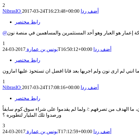
2
أضف ردا
2017-03-24T16:23:48+00:00
NibrasIO
رابط مختصر
1
أضف ردا
2017-03-24T16:50:12+00:00
يونس بن عمارة
رابط مختصر
1
أضف ردا
2017-03-24T17:08:16+00:00
NibrasIO
رابط مختصر
ون ذو باعٍ في الأمر والأكثر خبرة، لكن أن يقوموا برصد مليار دولار لمنصة نون ثمَ تقديم عرض لشراء سوق.كوم بـ 800 مليون، ما الهدف من تصرفهم :/ ولما لم يقدموا على شراء سوق.كوم سابقاً
ورصدوا تلك المليار لتطويره ؟
3
أضف ردا
2017-03-24T17:12:59+00:00
يونس بن عمارة