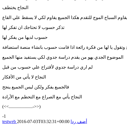
النجاح يختطف
قاوم السباح الموج للتقدم هكذا الجميع يقاوم لكي لا يسقط علي القاع
تذكر حسوب لا تحتاجك ان تفكر لها
حسوب لديها من يفكر لها
وتقول يا لها من فكرة رائعة اذا قامت حسوب بانشاء منصة استضافة
الموضوع الجدي يهو من يقدم دراسة جدوي لكي يستفيد منها الجميع
لم اري دراسة جدوي لأقتراح علي حسوب من قبل
النجاح لا يأتي من الأفكار
فالجميع يفكر ولكن ليس الجميع ينجح
النجاح يأتي مع الصراع مع التحطم مع الأرادة
(<<.....................->>)
-1
أضف ردا
2016-07-03T03:32:31+00:00
testweb