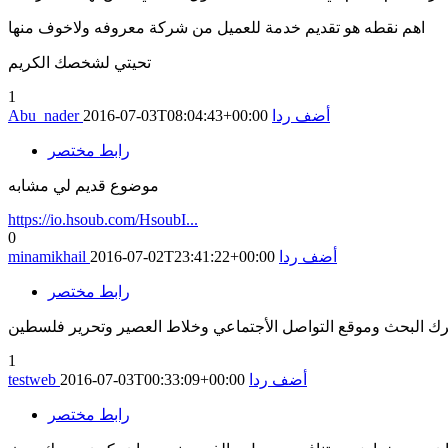
اهم نقطه هو تقديم خدمة للعميل من شركة معروفه ولاخوف منها
تحيتي لشخصك الكريم
1
أضف ردا
2016-07-03T08:04:43+00:00
Abu_nader
رابط مختصر
موضوع قديم لي مشابه
https://io.hsoub.com/HsoubI...
0
أضف ردا
2016-07-02T23:41:22+00:00
minamikhail
رابط مختصر
حرك البحث وموقع التواصل الأجتماعي وخلاط العصير وتحرير فلسطين
1
أضف ردا
2016-07-03T00:33:09+00:00
testweb
رابط مختصر