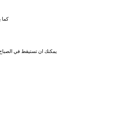
كما ي
يمكنك ان تستيقط في الصباح 