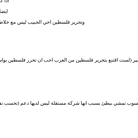
اذا 
ايضا
وتحرير فلسطين اخي الحبيب ليس مع خلاط ا
ير (لست اقتنع بتحرير فلسطين من العرب احب ان تحرر فلسطين بواسطة
وب تمشي ببطئ بسبب انها شركة مستقلة ليس لديها دعم (تحسب نفقات