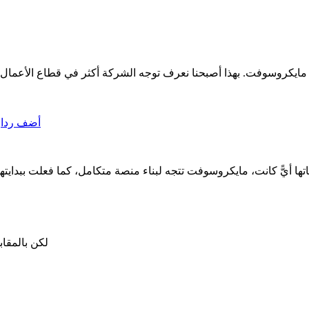
أضف ردا
لكن بالمقا