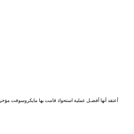
أعتقد أنها أفضـل عملية استحواذ قامت بها مايكروسوفت مؤخراً