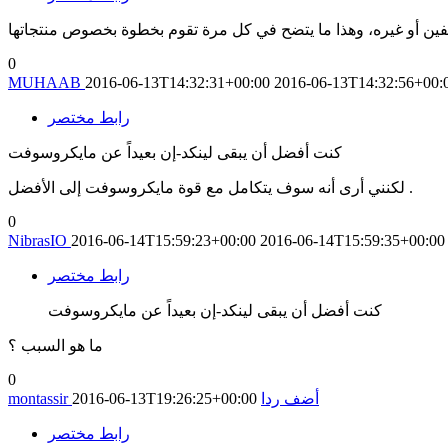
0
MUHAAB
2016-06-13T14:32:31+00:00
2016-06-13T14:32:56+00:
رابط مختصر
كنت أفضل أن يبقى لينكد-إن بعيداً عن مايكروسوفت
لكنني أرى أنه سوف يتكامل مع قوة مايكروسوفت إلى الأفضل .
0
NibrasIO
2016-06-14T15:59:23+00:00
2016-06-14T15:59:35+00:00
رابط مختصر
كنت أفضل أن يبقى لينكد-إن بعيداً عن مايكروسوفت
ما هو السبب ؟
0
أضف ردا
2016-06-13T19:26:25+00:00
montassir
رابط مختصر