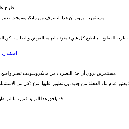
طرح علي
1- مستثمرين يرون أن هذا التصرف من مايكروسوفت تعبير
تمال نظرية القطيع .. بالطبع كل شيء يعود بالنهاية للعرض والطلب، لكن
أضف ردا
1- مستثمرين يرون أن هذا التصرف من مايكروسوفت تعبير واضح 
قد يلحق هذا التزايد فتور، ما لم تظهر أثار هذا الاستحواذ على لينكد إن بشكل عام ومنتجات مايكروسوفت ...