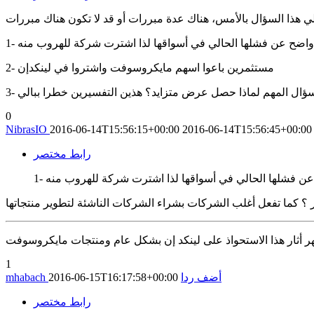
 هذا السؤال بالأمس، هناك عدة مبررات أو قد لا تكون هناك مبررات
 واضح عن فشلها الحالي في أسواقها لذا اشترت شركة للهروب منه
2- مستثمرين باعوا اسهم مايكروسوفت واشتروا في لينكدإن
 السؤال المهم لماذا حصل عرض متزايد؟ هذين التفسيرين خطرا ببالي
0
NibrasIO
2016-06-14T15:56:15+00:00
2016-06-14T15:56:45+00:00
رابط مختصر
عن فشلها الحالي في أسواقها لذا اشترت شركة للهروب منه
1
أضف ردا
2016-06-15T16:17:58+00:00
mhabach
رابط مختصر