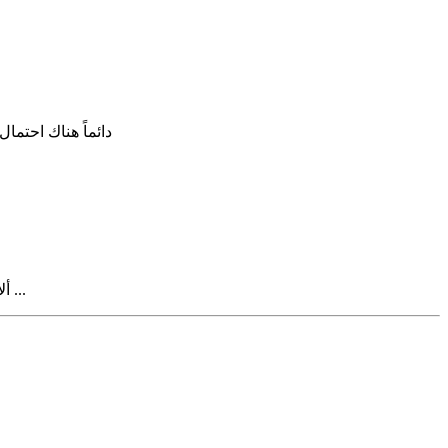
3- دائماً هناك اح
ألا يعتبر عدم بناء العجلة من جديد، بل تطوير عليها، نوع ذكي من الاستثمار ؟ كما تفعل أغلب الشركات بشراء الشركات الناشئة لتطوير منتجاتها ...