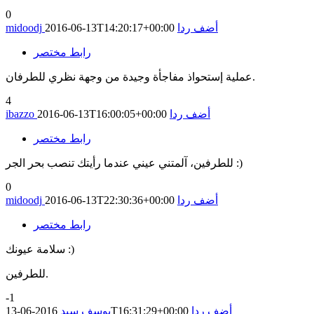
0
أضف ردا
2016-06-13T14:20:17+00:00
midoodj
رابط مختصر
عملية إستحواذ مفاجأة وجيدة من وجهة نظري للطرفان.
4
أضف ردا
2016-06-13T16:00:05+00:00
ibazzo
رابط مختصر
للطرفين، آلمتني عيني عندما رأيتك تنصب بحر الجر :)
0
أضف ردا
2016-06-13T22:30:36+00:00
midoodj
رابط مختصر
سلامة عيونك :)
للطرفين.
-1
أضف ردا
2016-06-13T16:31:29+00:00
يوسف سيد