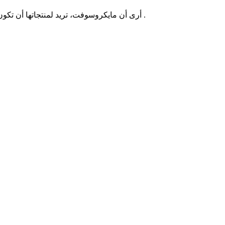
أي شركة، أكانت صغيرة أم كبيرة، كذلك للأفراد موظفين أو غيره، وهذا ما يتضح في كل مرة تقوم بخطوة بخصوص منتجاتها .
أرى أن مايكروسوفت، تريد لمنتجاتها أن تكو