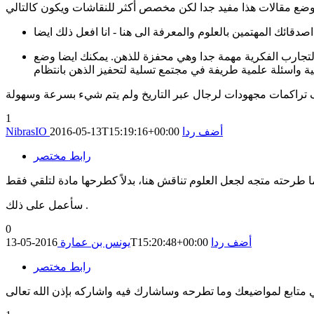
تجارب الفكرية مهمة جدا وهي محفزة للذهن. يمكنك ايضا وضع
1
أضف ردا
2016-05-13T15:19:16+00:00
NibrasIO
رابط مختصر
سأعمل على ذلك .
0
أضف ردا
2016-05-13T15:20:48+00:00
يونس بن عمارة
رابط مختصر