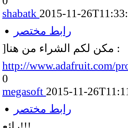
0
shabatk
2015-11-26T11:33
رابط مختصر
]مكن لكم الشراء من هنا :
http://www.adafruit.com/pro
0
megasoft
2015-11-26T11:1
رابط مختصر
رائع!!!