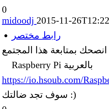
0
midoodj
2015-11-26T12:22
رابط مختصر
انصحك بمتابعة هذا المجتمع
Raspberry Pi بالعربية
https://io.hsoub.com/Raspbe
سوف تجد ضالتك :)