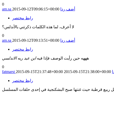
0
أضف ردا
2015-09-12T09:06:15+00:00
am.sa
رابط مختصر
لا أعرف، لما هذه الكلمات ذكرتني باﻷندلس؟
0
أضف ردا
2015-09-12T09:13:51+00:00
am.sa
رابط مختصر
هههه حين رأيت الوصف فإذا فيه
ابن عبد ربه الاندلسي
0
fatmarst
2015-09-15T21:37:48+00:00
2015-09-15T21:38:00+00:00
رابط مختصر
 ربيع قرطبة حيث غنتها صبح البشكنجية في إحدى حلقات المسلسل