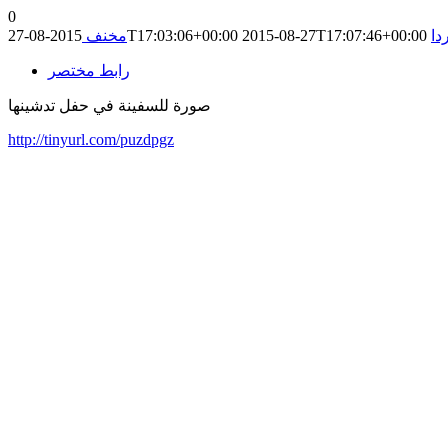
0
دا
2015-08-27T17:07:46+00:00
2015-08-27T17:03:06+00:00
مخنف
رابط مختصر
صورة للسفينة في حفل تدشينها
http://tinyurl.com/puzdpgz