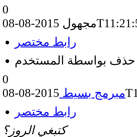
0
2015-08-08T
مجهول
رابط مختصر
حذف بواسطة المستخدم
0
201
مبرمج بسيط
رابط مختصر
كتبغي الروز؟