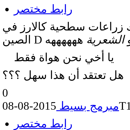
رابط مختصر
اك زراعات سطحية كالارز في
ين D و
الشعرية
ههههههه
يا أخي نحن هواة فقط
هل تعتقد أن هذا سهل ؟؟؟
0
201
مبرمج بسيط
رابط مختصر