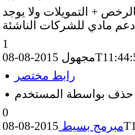
رخص + التمويلات ولا يوجد
1
2015-08-08T
مجهول
رابط مختصر
حذف بواسطة المستخدم
0
201
مبرمج بسيط