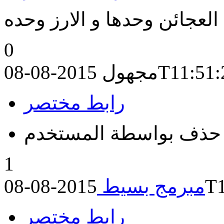
العجائن وحدها و الارز وحده
0
2015-08-08T
مجهول
رابط مختصر
حذف بواسطة المستخدم
1
201
مبرمج بسيط
رابط مختصر