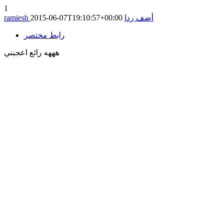
1
أضف ردا
2015-06-07T19:10:57+00:00
ramiesh
رابط مختصر
هههه رائع اعجبني