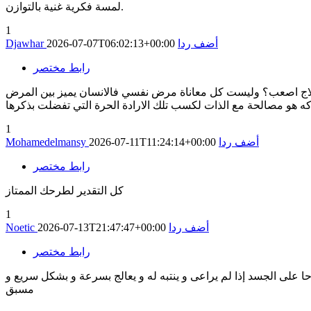
لمسة فكرية غنية بالتوازن.
1
أضف ردا
2026-07-07T06:02:13+00:00
Djawhar
رابط مختصر
ج اصعب؟ وليست كل معاناة مرض نفسي فالانسان يميز بين المرض
1
أضف ردا
2026-07-11T11:24:14+00:00
Mohamedelmansy
رابط مختصر
كل التقدير لطرحك الممتاز
1
أضف ردا
2026-07-13T21:47:47+00:00
Noetic
رابط مختصر
حا على الجسد إذا لم يراعى و ينتبه له و يعالج بسرعة و بشكل سريع و
مسبق