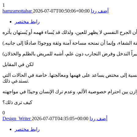
1
أضف ردا
2026-07-07T00:50:06+00:00
hamzamottahar
رابط مختصر
لشفاء، وإنما أن نمنحه مساحة آمنة وثقة ووجودًا صادقًا إلى جانبه.)
راً التدخل وفرض التجارب دون علم، أشبه للمريض بالظلم والخذلان)
لكن في المقابل
لنفسية إلى مختص يساعد على فهمها ومعالجتها. خاصة في الحالات التي
تستدعي ذلك.
كيف ترى ذلك؟
0
أضف ردا
2026-07-07T04:35:05+00:00
Design_Writer
رابط مختصر