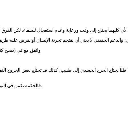
والدعم الحقيقي لا يعني أن نقتحم تجربة الإنسان أو نفرض عليه طريقة ا
واتفق مع في (يصبح كثي
 كما قلنا يحتاج الجرح الجسدي إلى طبيب، كذلك قد تحتاج بعض الجروح ا
فالحكمة تكمن في التوازن بين احترام خصوصية الألم، وعدم ترك الإنسان وحيدًا في مواجهته.