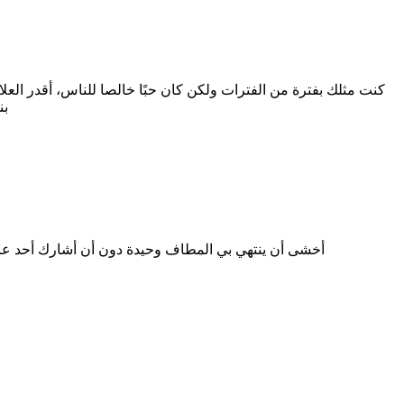
كنت مثلك بفترة من الفترات ولكن كان حبًا خالصا للناس، أقدر العل
بن
أخشى أن ينتهي بي المطاف وحيدة دون أن أشارك أحد عالمي