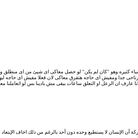
شياء كثيره وهو "كان لم يكن" لو حصل معاكى اى شيئ من اى منطلق 
تاحى جدا ومفيش اى حاجه هتفرق معاكى لان فعلا مفيش اى حاجه ليها 
ركة أن الإنسان لا يستطيع وحده دون أحد بالرغم من ذلك اخاف الإبتعاد 