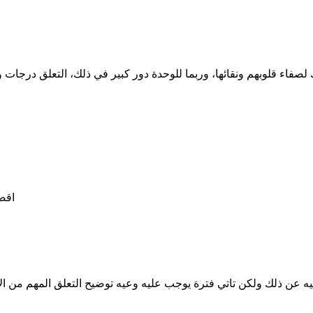
اء قلوبهم ونقائها، وربما للوحدة دور كبير في ذلك، التعلق درجات وان
اقصد
ه عن ذلك ولكن تاتي فترة يوجب عليه وعيه توضيح التعلق المهم من الا