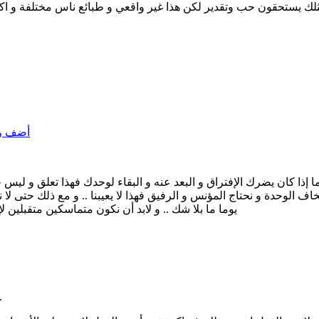
مثلك يستحقون حب وتقدير لكن هذا غير واقعي و طبائع ناس مختلفة و
أضف رد
ذا كان يضرك الإفتراق و البعد عنه و البقاء لوحدك فهذا تعلق و ليس 
 نخاف الوحدة و نحتاج المؤنس و الرفيق فهذا لا يعيبنا .. و مع ذلك حتى 
يوما ما بلا شك .. و لابد أن نكون متماسكين متقبلين 
المشكلة ليست بالتعلق أو ال