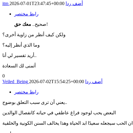
أضف ردا
2026-07-01T23:47:45+00:00
itm
رابط مختصر
!
صحيح..
معك حق
ولكن كيف أنظر من زاوية أخرى؟
وما الذي أنظر إليه؟
أريد تفسير لي أنا..
أتمنى لك السعادة
0
أضف ردا
2026-07-02T15:54:25+00:00
Veiled_Being
رابط مختصر
يعني أن ترى سبب التعلق بوضوح..
البعض يحب لوجود فراغ عاطفي في حياته كانفصال الوالدين
 الحب سيجعله سعيدًا ابد الحياة وهذا يخالف السنن الكونية والخلقية