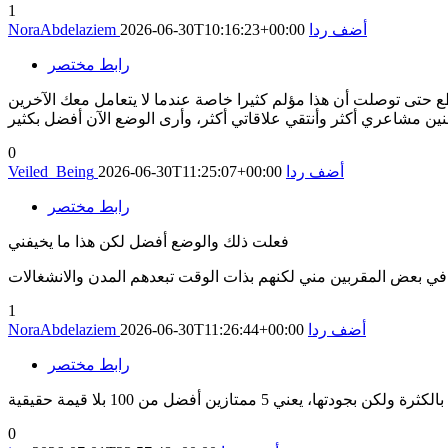
1
أضف ردا
2026-06-30T10:16:23+00:00
NoraAbdelaziem
رابط مختصر
ع حتى توصلت أن هذا مؤلم كثيرا خاصة عندما لا يتعامل معك الآخرين
 مشاعري أكثر وأنتقي علاقاتي أكثر، وأرى الوضع الآن أفضل بكثير
0
أضف ردا
2026-06-30T11:25:07+00:00
Veiled_Being
رابط مختصر
فعلت ذلك والوضع أفضل لكن هذا ما يخيفني
ا في بعض المقربين مني لكنهم بذات الوقت تبعدهم المدن والانشغالات
1
أضف ردا
2026-06-30T11:26:44+00:00
NoraAbdelaziem
رابط مختصر
 يعني 5 ممتازين أفضل من 100 بلا قيمة حقيقية
0