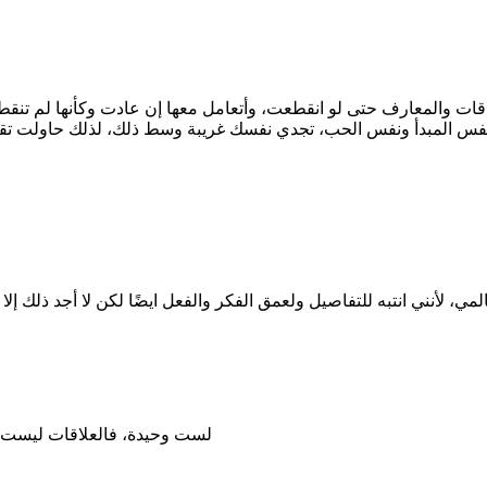
اقات والمعارف حتى لو انقطعت، وأتعامل معها إن عادت وكأنها لم تنقط
فس المبدأ ونفس الحب، تجدي نفسك غريبة وسط ذلك، لذلك حاولت تقنين
، لأنني انتبه للتفاصيل ولعمق الفكر والفعل ايضًا لكن لا أجد ذلك إل
لست وحيدة، فالعلاقات ليست بالكثرة ولكن بجودتها،