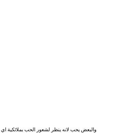
والبعض يحب لانه ينظر لشعور الحب بملائكية اي ان