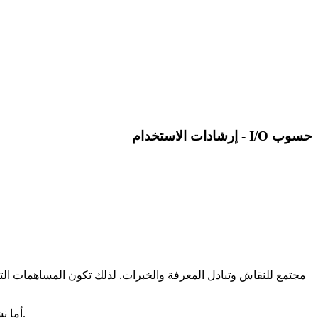
حسوب I/O - إرشادات الاستخدام
أما نشر الأخبار أو البيانات كما هي، فقد لا يكون مناسبًا في بعض الحالات، خاصة إذا كانت لا تضيف مجالًا للنقاش أو كانت منقولة دون قيمة مضافة.