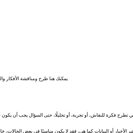
يمكنك هنا طرح ومناقشة الأفكار والق