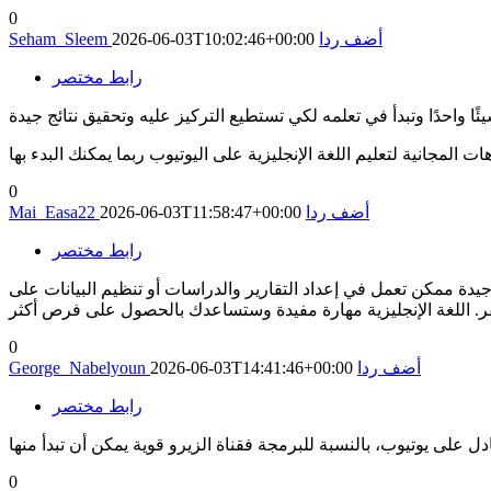
0
أضف ردا
2026-06-03T10:02:46+00:00
Seham_Sleem
رابط مختصر
0
أضف ردا
2026-06-03T11:58:47+00:00
Mai_Easa22
رابط مختصر
والدراسات أو تنظيم البيانات على Excel أو مساعدة أصحاب المشاريع الصغيرة في الحسابات برأيي فرصك في الحصول على
. اللغة الإنجليزية مهارة مفيدة وستساعدك بالحصول على فرص أكثر
0
أضف ردا
2026-06-03T14:41:46+00:00
George_Nabelyoun
رابط مختصر
0