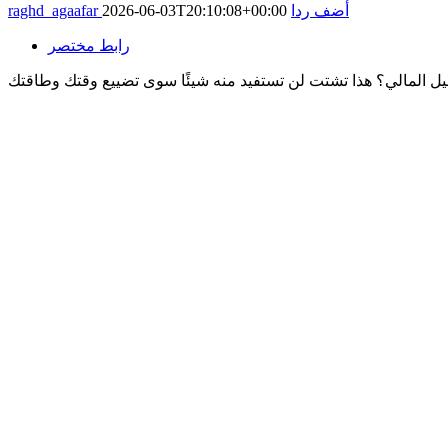
أضف ردا
2026-06-03T20:10:08+00:00
raghd_agaafar
رابط مختصر