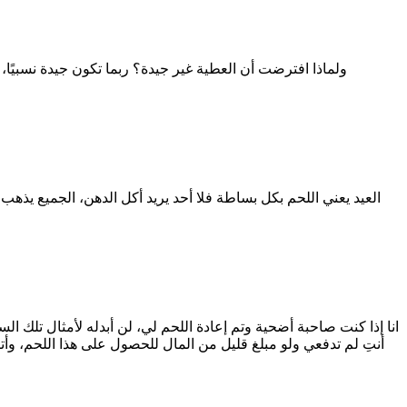
ولماذا افترضت أن العطية غير جيدة؟ ربما تكون جيدة نسبيًا،
العيد يعني اللحم بكل بساطة فلا أحد يريد أكل الدهن، الجميع يذه
انا إذا كنت صاحبة أضحية وتم إعادة اللحم لي، لن أبدله لأمثال تلك 
أنتِ لم تدفعي ولو مبلغ قليل من المال للحصول على هذا اللحم، وأ