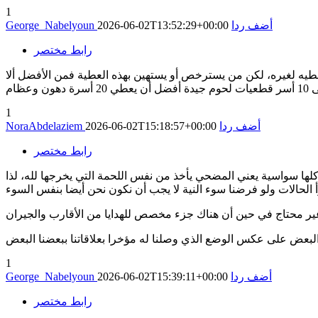
1
أضف ردا
2026-06-02T13:52:29+00:00
George_Nabelyoun
رابط مختصر
يه لغيره، لكن من يسترخص أو يستهين بهذه العطية فمن الأفضل ألا
1
أضف ردا
2026-06-02T15:18:57+00:00
NoraAbdelaziem
رابط مختصر
 وكلها سواسية يعني المضحي يأخذ من نفس اللحمة التي يخرجها لله، لذا
 البعض على عكس الوضع الذي وصلنا له مؤخرا بعلاقاتنا ببعضنا البعض
1
أضف ردا
2026-06-02T15:39:11+00:00
George_Nabelyoun
رابط مختصر