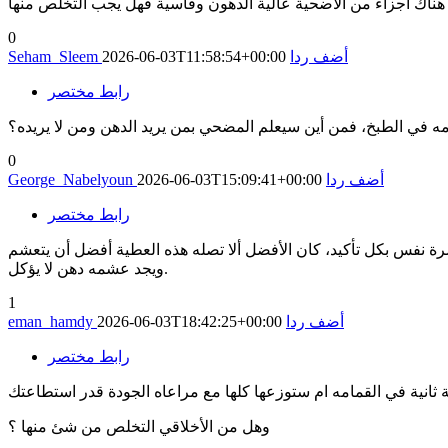
0
أضف ردا
2026-06-03T11:58:54+00:00
Seham_Sleem
رابط مختصر
0
أضف ردا
2026-06-03T15:09:41+00:00
George_Nabelyoun
رابط مختصر
سرة نفس بكل تأكيد، كان الأفضل ألا تصله هذه العطية أفضل أن يتعشم
ويجد عشمه دهن لا يؤكل.
1
أضف ردا
2026-06-03T18:42:25+00:00
eman_hamdy
رابط مختصر
وهل من الأخلاقي التخلص من شئ منها ؟