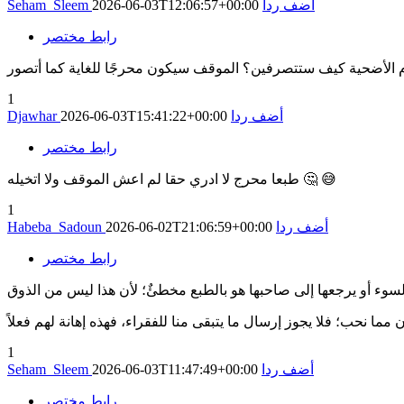
أضف ردا
2026-06-03T12:06:57+00:00
Seham_Sleem
رابط مختصر
1
أضف ردا
2026-06-03T15:41:22+00:00
Djawhar
رابط مختصر
طبعا محرج لا ادري حقا لم اعش الموقف ولا اتخيله 🤔 😅
1
أضف ردا
2026-06-02T21:06:59+00:00
Habeba_Sadoun
رابط مختصر
1
أضف ردا
2026-06-03T11:47:49+00:00
Seham_Sleem
رابط مختصر