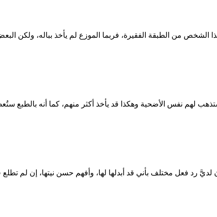
ذا الشخص من الطبقة الفقيرة، فربما الموزع لم يأخذ بباله، ولكن البع
ستذهب لهم نفس الأضحية وهكذا قد يأخذ أكثر منهم، كما أنه بالطبع 