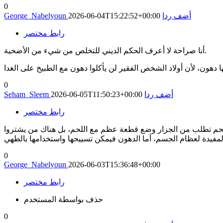
0
أضف ردا
2026-06-04T15:22:52+00:00
George_Nabelyoun
رابط مختصر
أنا صراحة لا أعرف الحكم الديني للتخلص من شيء من الأضحية.
0
أضف ردا
2026-06-05T11:50:23+00:00
Seham_Sleem
رابط مختصر
للحم تطلب من الجزار وضع قطعة عظم مع اللحم، بل هناك من يشتروا
0
George_Nabelyoun
2026-06-03T15:36:48+00:00
رابط مختصر
حذف بواسطة المستخدم
0