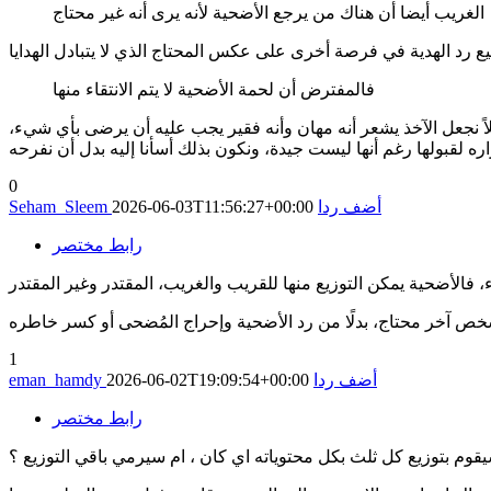
الغريب أيضا أن هناك من يرجع الأضحية لأنه يرى أنه غير محتاج
فالمفترض أن لحمة الأضحية لا يتم الانتقاء منها
لاً نجعل الآخذ يشعر أنه مهان وأنه فقير يجب عليه أن يرضى بأي شيء،
0
أضف ردا
2026-06-03T11:56:27+00:00
Seham_Sleem
رابط مختصر
1
أضف ردا
2026-06-02T19:09:54+00:00
eman_hamdy
رابط مختصر
وم بتوزيع كل ثلث بكل محتوياته اي كان ، ام سيرمي باقي التوزيع ؟