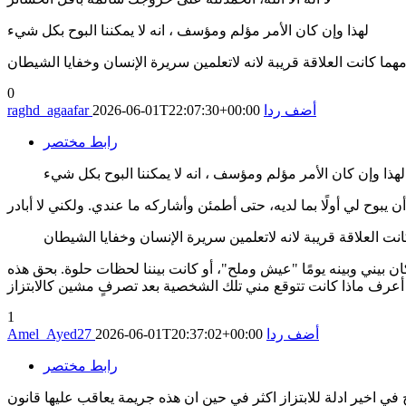
لهذا وإن كان الأمر مؤلم ومؤسف ، انه لا يمكننا البوح بكل شيء
هما كانت العلاقة قريبة لانه لاتعلمين سريرة الإنسان وخفايا الشيطان
0
أضف ردا
2026-06-01T22:07:30+00:00
raghd_agaafar
رابط مختصر
لهذا وإن كان الأمر مؤلم ومؤسف ، انه لا يمكننا البوح بكل شيء
نت العلاقة قريبة لانه لاتعلمين سريرة الإنسان وخفايا الشيطان
يني وبينه يومًا "عيش وملح"، أو كانت بيننا لحظات حلوة. بحق هذه
1
أضف ردا
2026-06-01T20:37:02+00:00
Amel_Ayed27
رابط مختصر
 اخير ادلة للابتزاز اكثر في حين ان هذه جريمة يعاقب عليها قانون