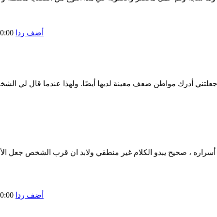
أضف ردا
0:00
 جعلتني أدرك مواطن ضعف معينة لديها أيضًا. ولهذا عندما قال لي ال
أضف ردا
0:00