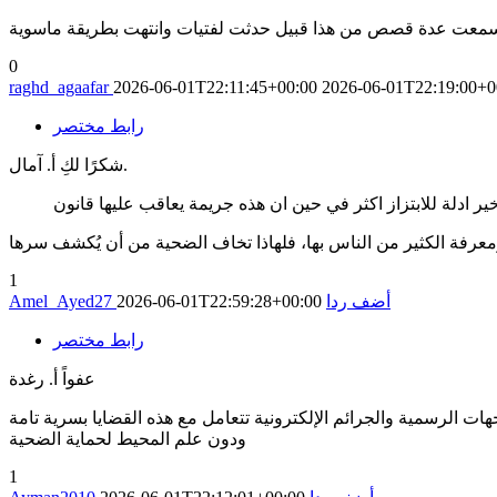
ن سمعت عدة قصص من هذا قبيل حدثت لفتيات وانتهت بطريقة ماسوية
0
raghd_agaafar
2026-06-01T22:11:45+00:00
2026-06-01T22:19:00+0
رابط مختصر
شكرًا لكِ أ. آمال.
 ادلة للابتزاز اكثر في حين ان هذه جريمة يعاقب عليها قانون
1
أضف ردا
2026-06-01T22:59:28+00:00
Amel_Ayed27
رابط مختصر
عفواً أ. رغدة
ت الرسمية والجرائم الإلكترونية تتعامل مع هذه القضايا بسرية تامة
ودون علم المحيط لحماية الضحية
1