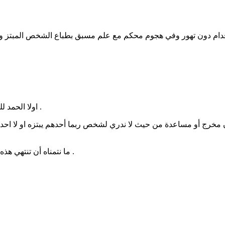
ام دون تهور وفي هجوم محكم مع علم مسبق بطباع الشخص المبتز وخي
اولا الحمد لله على خروجك من هذه العلاقة السامة فعلا هي كذلك سامة و مريضة .
كون مخرج أو مساعدة من حيث لا ندري لشخص ربما أحدهم يبتزه او لا احد 
ما نتمناه أن تنتهي هذه الأساليب الضعيفة و تنتهي السموم والأمراض او نحاول على الحد منها .