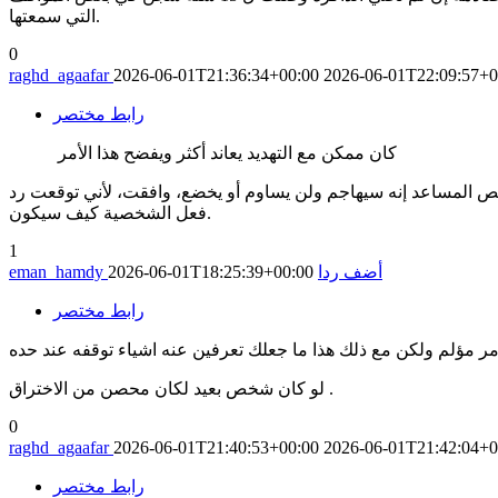
التي سمعتها.
0
raghd_agaafar
2026-06-01T21:36:34+00:00
2026-06-01T22:09:57+0
رابط مختصر
كان ممكن مع التهديد يعاند أكثر ويفضح هذا الأمر
شخص المساعد إنه سيهاجم ولن يساوم أو يخضع، وافقت، لأني توقعت رد
فعل الشخصية كيف سيكون.
1
أضف ردا
2026-06-01T18:25:39+00:00
eman_hamdy
رابط مختصر
لو كان شخص بعيد لكان محصن من الاختراق .
0
raghd_agaafar
2026-06-01T21:40:53+00:00
2026-06-01T21:42:04+0
رابط مختصر