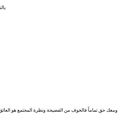
بال
ومعك حق تماماً فالخوف من الفضيحة ونظرة المجتمع هو العائق ال