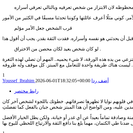
قرب الشخص جعل الأمر مؤلم
لو كان شخص بعيد لكان محصن من الاختراق .
تزعي من يده هذه الورقة، لا شيء يحميه.. المهم أن تصلي لهذه الثغرة
1
أضف ردا
2026-06-01T18:32:05+00:00
Youssef_Ibrahim
رابط مختصر
في قلوبهم نوايا لا تظهرها تصرفاتهم. خطوتك باللجوء لشخص آخر كان
نة وصادقة تماماً بعيداً عن أي غدر أو خيانة، ولكن يظل الخيار الأفضل