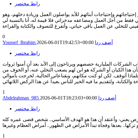
رابط مختصر
حتياجاتهم وإحتياجات أبنائهم للأبد يواصلون العمل وزيادة دخلهم، وهو
لي فقط من أجل العمل ومضاعفه مدخراتي فلا قيمة له، أنا بالنسبة لي
0
أضف ردا
2026-06-01T19:42:53+00:00
Youssef_Ibrahim
رابط مختصر
حاب الشركات المليارية حصصهم ويرتاحون إلى الأبد بعد أن أمنوا ثروات
 بأن هذا الكيان أو الشركة هو ابن لهم يصعب التخلي عنه، أو الخوف من
ماذا أتوقف. لكن لو كنت مكانهم، وبقناعاتي الحالية، لخرجت بأموالي
1
أضف ردا
2026-06-01T18:23:03+00:00
Abdelrahman_985
رابط مختصر
يمرض يعني- وأعتقد أن هذا هو الهدف الأساسي.. شخص قضى عمره كله
1