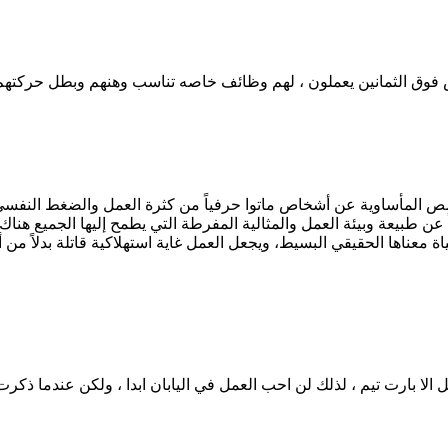
 فوق الثمانين يعملون ، لهم وظائف خاصه تناسب وهنهم وبطل حركتهم 
صص المأساوية عن أشخاص ماتوا حرفياً من كثرة العمل والضغط النفسي ال
اً عن طبيعة وبيئة العمل والمثالية المفرطة التي يطمح إليها الجميع ه
اة معناها الحقيقي البسيط، ويجعل العمل غاية استهلاكية قاتلة بدلاً 