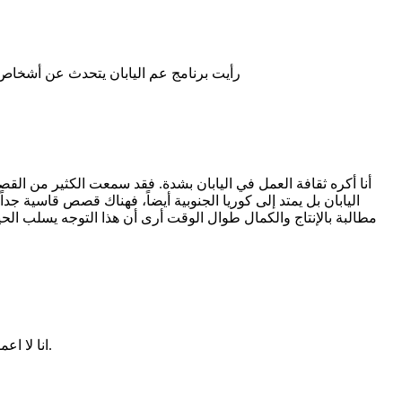
رأيت برنامج عم اليابان يتحدث عن أشخاص
أنا أكره ثقافة العمل في اليابان بشدة. فقد سمعت الكثير من الق
اليابان بل يمتد إلى كوريا الجنوبية أيضاً، فهناك قصص قاسية جد
مطالبة بالإنتاج والكمال طوال الوقت أرى أن هذا التوجه يسلب الحي
انا لا اعمل الا بارت تيم ، لذلك لن احب العمل في اليابان ابدا ، ولكن عندما ذكرت ثقافه عمل المسنين بالذات لم أكن اقصد العمل لأجل المال او الإنتاج.