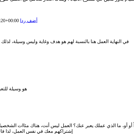
أضف ردا
:20+00:00
في النهاية العمل هنا بالنسبة لهم هو هدف وغاية وليس وسيلة، لذلك لا
هو وسيلة للتعب
راً أو أو، ما الذي عملك يعبر عنك؟ العمل ليس أنت، هناك مئاات الش
إشتراكهم معك في نفس العمل، لذا فالعمل 