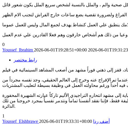
0
Youssef_Ibrahim
2026-06-01T19:28:51+00:00
2026-06-01T19:31:2
رابط مختصر
ندما تم الإفراج عنه وخرج إلى العالم الحقيقي، وجد نفسه مجرداً من
لتراجيدي الأليم تاركاً عبارته الشهيرة المحفورة Brooks was her كصرخة أخيرة يائسة
ة فقط، فإننا نفقد أنفسنا تماماً ونتدمر نفسياً بمجرد خروجنا من تلك
الدائرة.
1
أضف ردا
2026-06-01T19:33:31+00:00
Youssef_Elshbrawe