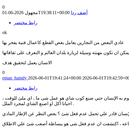
0
أضف ردا
2026-06-01T19:38:11+00:00
مجهول
رابط مختصر
ok
عادي البعض من النجارين يعامل بعض القطع كاعمال فنية يفخر بها
يمكن ان تكون مهنته وسيلة لزيارة بلدان العالم و التعرف على ثقافاتها
الانسان يعمل لتحقيق هدف
0
eman_hamdy
2026-06-01T19:41:24+00:00
2026-06-01T19:42:59+0
رابط مختصر
قوم به الإنسان حتي صنع كوب شاي هو عمل شى ما ، اي ملئ للوقت ،
احيانا اكل او اصنع الشاي لمجرد الملل .