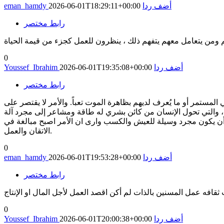
أضف ردا
2026-06-01T18:29:11+00:00
eman_hamdy
رابط مختصر
ومن يتعامل معهم يتفهم ذلك ، ينظرون للعمل كجزء من قيمة الحياة
0
أضف ردا
2026-06-01T19:35:08+00:00
Youssef_Ibrahim
رابط مختصر
مستمر أو ما يُعرف لديهم بظاهرة الموت تعباً. والأمر لا يقتصر على
ناك، والتي تحول الإنسان من كائن بشري له طاقة ومشاعر إلى مجرد آلة
من أن يكون مجرد وسيلة للعيش والكسب وارى ان الأمر اصبح مبالغة في
الاتقان والعمل.
0
أضف ردا
2026-06-01T19:53:28+00:00
eman_hamdy
رابط مختصر
0
أضف ردا
2026-06-01T20:00:38+00:00
Youssef_Ibrahim