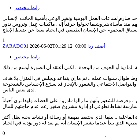
رابط مختصر
 حد صارم لساعات العمل اليومية ونشر الوعي بأهمية الجانب الإنساني
 فهم منذ مأساة هيروشيما تحولوا حرفياً إلى ماكينات عمل وتروس تدور
1
أضف ردا
2026-06-02T01:29:12+00:00
ZARADO01
رابط مختصر
ملحوظ طوال سنوات عمله .. ثم ما إن يتقاعد ويجلس في المنزل بلا هدف
والتواصل الاجتماعي والشعور بالإنجاز قد يسرّع الإحساس بالشيخوخة
لدى بعض الناس.
 وفرصة للشعور بأنهم ما زالوا قادرين على العطاء. ولهذا نرى أحياناً
لفاعلية .. بينما الذي يحتفظ بمهمة أو رسالة أو نشاط يحبه يظل أكثر
0