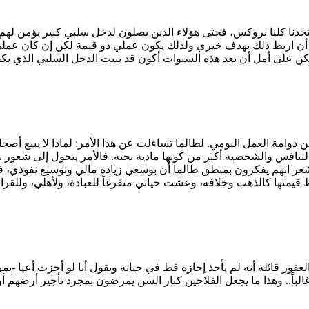
تجدنا كلنا بروكس، فحتى هؤلاء الذين يصلون لدخل سلبي كبير يؤمن لهم إ
مكنني أن اربط ذلك بهدف خيري ولذلك يكون عملي ذو قيمة لكن إن كان عم
بين دوامة العمل اليومي. لطالما تساءلت عن هذا الأمر: لماذا لا يبيع أص
ذ والتنافس والشخصية أكثر من كونها مادية بحتة. فالأمر يتحول إلى شعور
أشعر انهم يفكرون بمنطق طالما أن بوسعي زيادة مالي وتوسيع نفوذي، فل
 قائلة أنه لم يأخذ إجازة قط في حياته ويقول أنا لو أجزت أعيا -