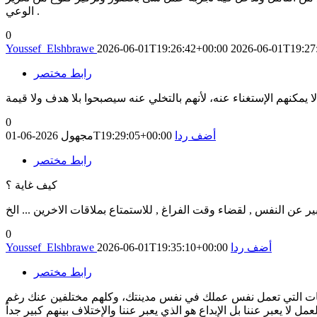
الوعي .
0
Youssef_Elshbrawe
2026-06-01T19:26:42+00:00
2026-06-01T19:27
رابط مختصر
 يمكنهم الإستغناء عنه، لأنهم بالتخلي عنه سيصبحوا بلا هدف ولا قيمة
0
أضف ردا
2026-06-01T19:29:05+00:00
مجهول
رابط مختصر
كيف غاية ؟
ير عن النفس , لقضاء وقت الفراغ , للاستمتاع بملاقات الاخرين ... الخ
0
أضف ردا
2026-06-01T19:35:10+00:00
Youssef_Elshbrawe
رابط مختصر
خصيات التي تعمل نفس عملك في نفس مدينتك، وكلهم مختلفين عنك رغم
لا يعبر عننا بل الإبداع هو الذي يعبر عننا والإختلاف بينهم كبير جداً