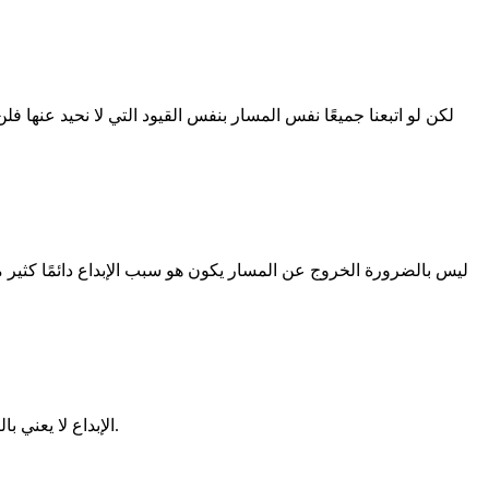
لكن لو اتبعنا جميعًا نفس المسار بنفس القيود التي لا نحيد عنها ف
ليس بالضرورة الخروج عن المسار يكون هو سبب الإبداع دائمًا كثير 
الإبداع لا يعني بالضرورة الخروج عن المسار فالفكر يتمرد عن المسار اما للتغيير او التاصيل وكلاهما وعي مدرك لذات ويبقى القرار بمدى ارتباطنا بقيد مسارنا.