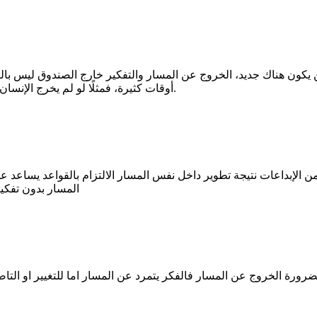
لن يكون هناك جديد، الخروج عن المسار والتفكير خارج الصندوق ليس بالضر
أوقات كثيرة، فمثلًا لو لم يخرج الإنسان عن المسار لما رأينا الكثير من الإبداعات والاختراعات الموجودة اليوم.
من الإبداعات نتيجة تطوير داخل نفس المسار الالتزام بالقواعد يساعد
المسار بدون تفكي