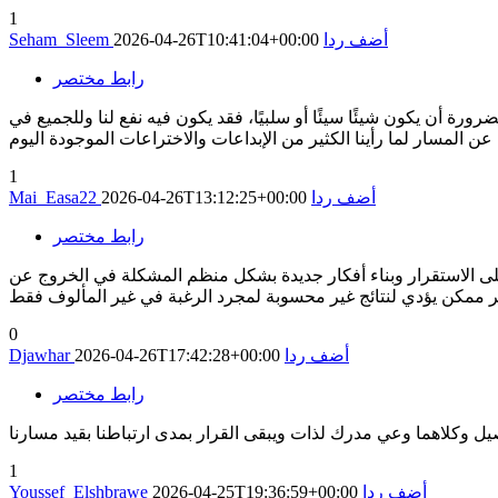
1
أضف ردا
2026-04-26T10:41:04+00:00
Seham_Sleem
رابط مختصر
ورة أن يكون شيئًا سيئًا أو سلبيًا، فقد يكون فيه نفع لنا وللجميع في
1
أضف ردا
2026-04-26T13:12:25+00:00
Mai_Easa22
رابط مختصر
 على الاستقرار وبناء أفكار جديدة بشكل منظم المشكلة في الخروج عن
ر ممكن يؤدي لنتائج غير محسوبة لمجرد الرغبة في غير المألوف فقط
0
أضف ردا
2026-04-26T17:42:28+00:00
Djawhar
رابط مختصر
1
أضف ردا
2026-04-25T19:36:59+00:00
Youssef_Elshbrawe