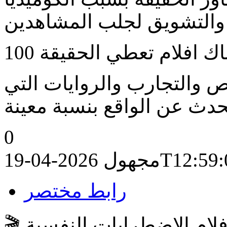
والتجارب والروايات التي
0
2026-04-19T
مجهول
رابط مختصر
🎬 أولاً: أفلام الاضطرابات النفسية (Psychological