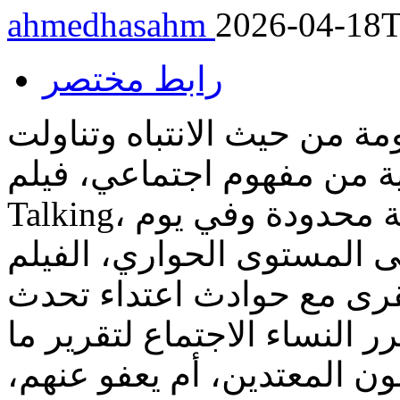
ahmedhasahm
2026-04-18T
رابط مختصر
مة من حيث الانتباه وتناولت
من مفهوم اجتماعي، فيلم Women
Talking، الفيلم أحداثه تدور في بيئة مكانية محدودة وفي يوم
ى المستوى الحواري، الفيلم
قرى مع حوادث اعتداء تحدث
 النساء الاجتماع لتقرير ما
ون المعتدين، أم يعفو عنهم،