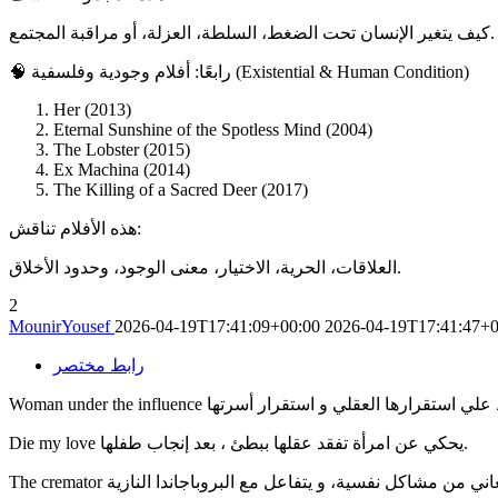
كيف يتغير الإنسان تحت الضغط، السلطة، العزلة، أو مراقبة المجتمع.
🧠 رابعًا: أفلام وجودية وفلسفية (Existential & Human Condition)
Her (2013)
Eternal Sunshine of the Spotless Mind (2004)
The Lobster (2015)
Ex Machina (2014)
The Killing of a Sacred Deer (2017)
هذه الأفلام تناقش:
العلاقات، الحرية، الاختيار، معنى الوجود، وحدود الأخلاق.
2
MounirYousef
2026-04-19T17:41:09+00:00
2026-04-19T17:41:47+0
رابط مختصر
Die my love يحكي عن امرأة تفقد عقلها ببطئ ، بعد إنجاب طفلها.