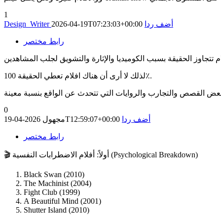
1
أضف ردا
2026-04-19T07:23:03+00:00
Design_Writer
رابط مختصر
لذلك لا أرى أن هناك افلام تعطي الحقيقة 100٪.
0
أضف ردا
2026-04-19T12:59:07+00:00
مجهول
رابط مختصر
🎬 أولاً: أفلام الاضطرابات النفسية (Psychological Breakdown)
Black Swan (2010)
The Machinist (2004)
Fight Club (1999)
A Beautiful Mind (2001)
Shutter Island (2010)