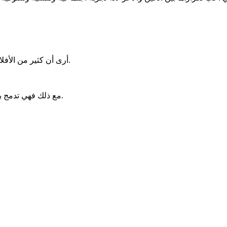
أرى أن كثير من الأفلام تتجاوز الحقيقة بسبب الكوميديا والإثارة والتشويق لجلب المشاهدين.
مع ذلك فهي تدمج بعض القصص والتجارب والروايات التي تتحدث عن الواقع بنسبة معينة.