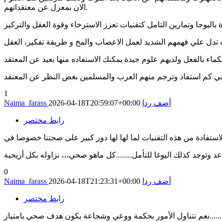
الان بمعزل عن معتقداتهم.
1
أضف ردا
2026-04-18T20:59:07+00:00
Naima_farass
رابط مختصر
استفادة من هذه التقنيات لما لها لها دور كبير على صحتنا خصوصا في
0
أضف ردا
2026-04-18T21:23:31+00:00
Naima_farass
رابط مختصر
نعم نتناول الأمور بحكمة ووعي وشجاعة يكون هدف صحي بامتياز......