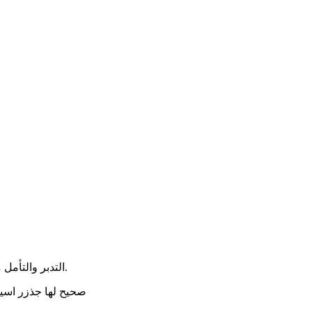
التدبر والتأمل مختلفين عن اليوجا، اليوجا تقنية تساعد علي الهدوء والتركيز وهندسه التفكير عن طريق تمارين تنفس تؤثر علي الجهاز العصبي بطريقة عملية.
صحيح لها جذزر اسيز