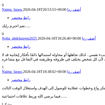
0
أضف ردا
2026-04-18T20:53:53+00:00
Naima_farass
رابط مختصر
نعم احترم رايك......
0
أضف ردا
2026-04-18T18:26:40+00:00
Noha_abdelazeem2025
رابط مختصر
ي . لذلك تجاهلها أو محاولة استبدالها دائمًا بأفكار إيجابية قد لا
1
أضف ردا
2026-04-18T18:38:02+00:00
Naima_farass
رابط مختصر
وبفكر واع وخطوات عقلانية للوصول إلى الهدف واستغلال الوقت الثالث
فيما يرضي الله وربط علاقات اجتماعية.......
وشكرا.