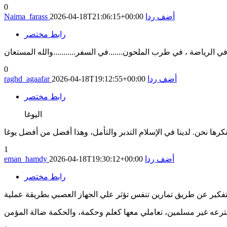
0
أضف ردا
2026-04-18T21:06:15+00:00
Naima_farass
رابط مختصر
0
أضف ردا
2026-04-18T19:12:55+00:00
raghd_agaafar
رابط مختصر
اليوغا
1
أضف ردا
2026-04-18T19:30:12+00:00
eman_hamdy
رابط مختصر
خترعه غير مسلمين، تعاملي معها كعلم وحكمة، والحكمة ضالة المؤمن