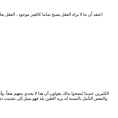
اعتقد أن ما لا يراه العقل يصبح تماما كالغير موجود ، العقل ي
الكثيرين عندما يُنصحوا بذلك يقولون أن هذا لا يجدي معهم نفعاً، و
والبعض التأمل بالنسبة له يزيد الطين بلة فهو يميل إلى تشتيت 