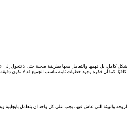
 كامل، بل فهمها والتعامل معها بطريقة صحية حتى لا تتحول إلى عبء نفس
ظروفه والبيئة التى عاش فيها، يجب على كل واحد ان يتعامل بايجابية 