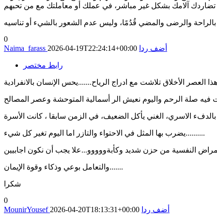
0
أضف ردا
2026-04-19T22:24:14+00:00
Naima_farass
رابط مختصر
بالدفء الاسري، الغني يأكل الضعيف، في الزمن سابقا ، كانت الأسرة
يضرب بها المثل في الاحتواء والتازر اما اليوم تغير كل شيء..........
راض النفسية من حزن شديد وكأبةووووو...علا يجب أن نكون اجابيين
والتعامل بوعي وذكاء وقوة الإيمان.......
شكرا
0
أضف ردا
2026-04-20T18:13:31+00:00
MounirYousef