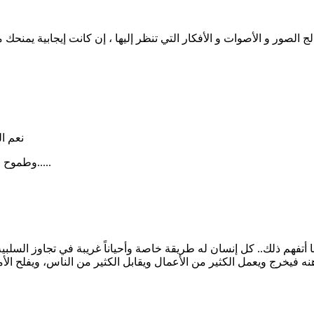
عالج الصور و الأصوات و الأفكار التي تنظر إليها ، إن كانت إيجابية يمن
نعم ال
وطموح ووعي وتأمل للخروج من النفق ووصول إلى الهدف........والزمن طويل.....
أنا أتفهم ذلك.. كل إنسان له طريقة خاصة وأحياناً غريبة في تجاوز السل
ذهنه فيخرج ويعمل الكثير من الأعمال ويقابل الكثير من الناس، ويفلح 