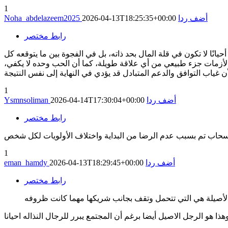
1
أضف ردا
2026-04-13T18:25:35+00:00
Noha_abdelazeem2025
رابط مختصر
يانًا لا تكون في قلة المال بحد ذاته، بل في الفجوة بين ما يتوقعه كل
الأزمات جزء طبيعي من أي علاقة طويلة، كما أن الحب وحده لا يكفي،
1
أضف ردا
2026-04-14T17:30:04+00:00
Ysmnsoliman
رابط مختصر
1
أضف ردا
2026-04-13T18:29:45+00:00
eman_hamdy
رابط مختصر
الأصيلة هي التي تتحمل وتقف بجانب شريكها مهما كانت ظروفه