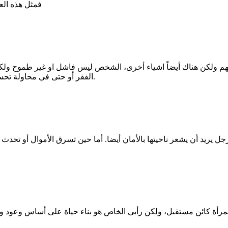
فمثل هذه الع
هم ولكن هناك أيضاً اشياء أخرى، الشخص ليس فاشل او غير طموح ولكنه
الفقر أو حتى في محاولة تحسين الظروف، التي قد تتصادف فيما بعد بأزمة أخرى وهو أمر وارد جداً.
لرجل يريد أن يشعر ناحيتها بالأمان أيضا. أما حين تسرق الأموال أو تحد