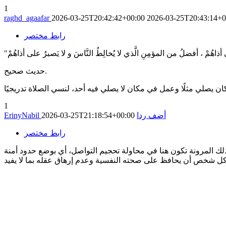
1
raghd_agaafar
2026-03-25T20:42:42+00:00
2026-03-25T20:43:14+0
رابط مختصر
حديث صحيح.
1
أضف ردا
2026-03-25T21:18:54+00:00
ErinyNabil
رابط مختصر
ذلك المرونة تكون هنا في محاولة تحجيم التواصل، أي بوضع حدود أمنة