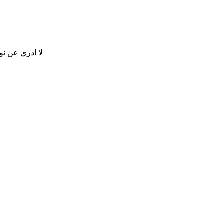
لا ادري عن نو