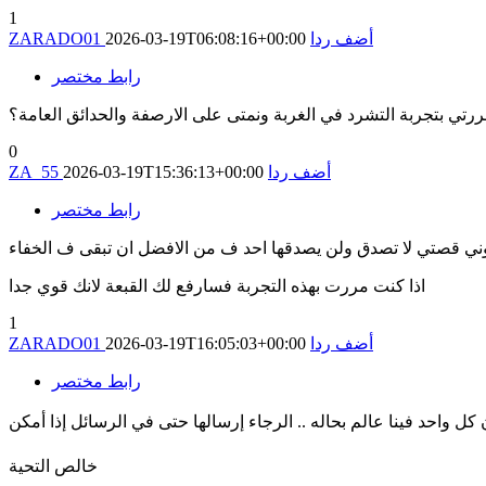
1
أضف ردا
2026-03-19T06:08:16+00:00
ZARADO01
رابط مختصر
رتي بتجربة التشرد في الغربة ونمتى على الارصفة والحدائق العامة؟
0
أضف ردا
2026-03-19T15:36:13+00:00
ZA_55
رابط مختصر
ني قصتي لا تصدق ولن يصدقها احد ف من الافضل ان تبقى ف الخفاء
اذا كنت مررت بهذه التجربة فسارفع لك القبعة لانك قوي جدا
1
أضف ردا
2026-03-19T16:05:03+00:00
ZARADO01
رابط مختصر
خالص التحية