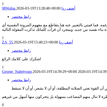
1
أضف ردا
2026-03-19T13:28:48+00:00
98Wafaa
رابط مختصر
رغمه. فما قمتي بالتعبير عنه هنا يتقاطع مع مفهوم المرونة النفسية أي
1
أضف ردا
2026-03-19T15:40:23+00:00
ZA_55
رابط مختصر
اشكرك على كلامك الرائع
1
George_Nabelyoun
2026-03-19T14:39:29+00:00
2026-03-19T14:39
رابط مختصر
0