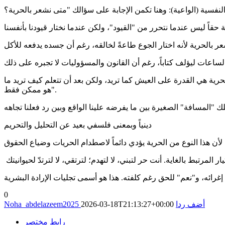
لحرية هي القدرة على العيش كما تريد، ولكن بعد أن تتعلم كيف تريد ما
هو ممكن فقط".
دينياً وبمعنى فلسفي بعيد عن التحليل والتحريم
0
أضف ردا
2026-03-18T21:13:27+00:00
Noha_abdelazeem2025
رابط مختصر