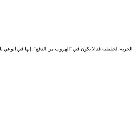
​الحرية الحقيقية قد لا تكون في "الهروب من الدفع"، إنها في الوعي ب