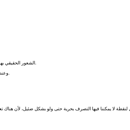
الشعور الحقيقي بها يأتي من التحكم في خياراتنا داخل هذه الحدود، لا من تجاوزها بالكامل.
وعندما نعيش حياتنا بما يتوافق مع قيمنا، حتى لو لم تكن كل خياراتنا متاحة.