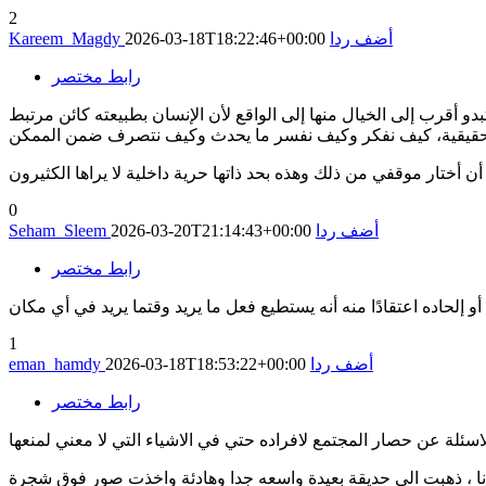
2
أضف ردا
2026-03-18T18:22:46+00:00
Kareem_Magdy
رابط مختصر
و أقرب إلى الخيال منها إلى الواقع لأن الإنسان بطبيعته كائن مرتبط
ار حقيقية، كيف نفكر وكيف نفسر ما يحدث وكيف نتصرف ضمن الممكن
0
أضف ردا
2026-03-20T21:14:43+00:00
Seham_Sleem
رابط مختصر
1
أضف ردا
2026-03-18T18:53:22+00:00
eman_hamdy
رابط مختصر