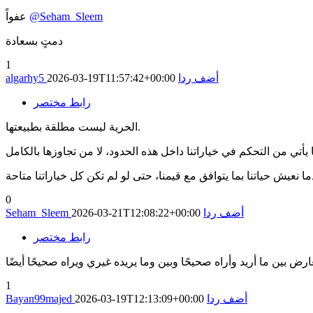
@Seham_Sleem
عفواً
دمتٍ بسعادة
1
أضف ردا
2026-03-19T11:57:42+00:00
algarhy5
رابط مختصر
الحرية ليست مطلقة بطبيعتها.
0
أضف ردا
2026-03-21T12:08:22+00:00
Seham_Sleem
رابط مختصر
1
أضف ردا
2026-03-19T12:13:09+00:00
Bayan99majed