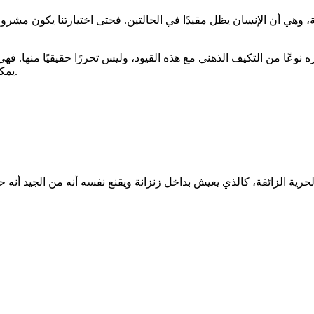
وهي أن الإنسان يظل مقيدًا في الحالتين. فحتى اختيارتنا يكون مشروطًا بت
عًا من التكيف الذهني مع هذه القيود، وليس تحررًا حقيقيًا منها. فهي ت
يمكن تجاوزها، وكأنها طريقة للتصالح مع الواقع أكثر من كونها خروجًا عنه.
رية الزائفة، كالذي يعيش بداخل زنزانة ويقنع نفسه أنه من الجيد أنه ح