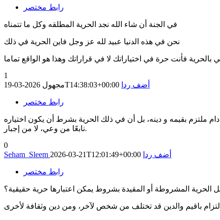
رابط مختصر
في الجنة أن شاء الله نجد الحرية المطلقه وكل ما تتمناه
نحن في هذه الدنيا عبيد لله عز وجل فاين الحرية في ذلك
 بالحرية فأنت حرة في اختياراتك لا في قراراتك وهذا هو الواقع تماما
1
أضف ردا
2026-03-19T14:38:03+00:00
مجهول
رابط مختصر
دام ملتزم بقيمه و دينه، بل أن في ذلك الحرية بشرط أن يكون اختياره
نابعًا من وعي، لا من إجبار.
0
أضف ردا
2026-03-21T12:01:49+00:00
Seham_Sleem
رابط مختصر
 الحرية المشروطة أو المقيدة بشروط يمكن اعتبارها حرية حقيقية؟