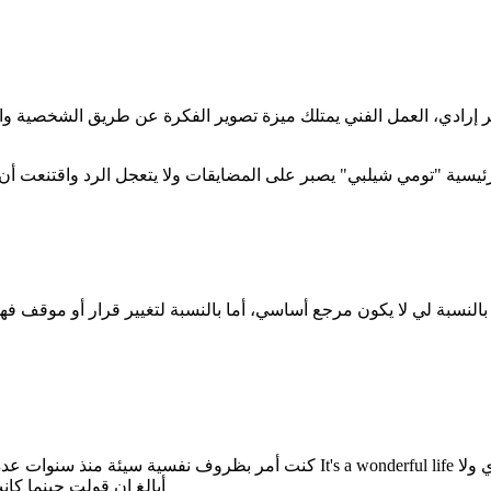
و غير إرادي، العمل الفني يمتلك ميزة تصوير الفكرة عن طريق الشخصية
ه بالنسبة لي لا يكون مرجع أساسي، أما بالنسبة لتغيير قرار أو موقف
كنت أمر بظروف نفسية سيئة منذ سنوات عدة، وكانت لدي بعض الأفكار الإنتحارية ورغ
أبالغ إن قولت حينما كانت