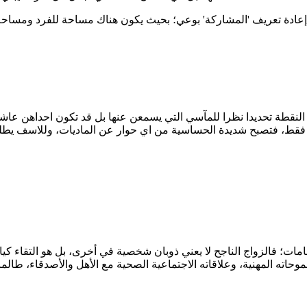
في إعادة تعريف 'المشاركة' بوعي؛ بحيث يكون هناك مساحة للفرد ومسا
نقطة تحديدا نظرا للمآسي التي يسمعن عنها بل قد تكون احداهن عاشتها 
 فقط، فتصبح شديدة الحساسية من اي حوار عن الماديات، وللاسف يطلب 
مامات؛ فالزواج الناجح لا يعني ذوبان شخصية في أخرى، بل هو التقاء