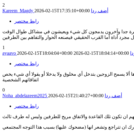
2
أضف ردا
2026-02-15T17:35:10+00:00
Kareem_Magdy
رابط مختصر
 مستقرة جدا وآخرون يدمجون كل شيء ويعيشون في مشاكل طوال الوقت
 مجرد أداة أما القرب الحقيقي فيصنعه الحوار والتفاهم بين الطرفين
1
ا
2026-02-15T18:04:14+00:00
2026-02-15T18:04:04+00:00
ayaavo
رابط مختصر
ألا يسمح الزوجين بتدخل أي مخلوق ولا يدخلا أو يقولا أي شيء يخص
اتفاقاتهم الشخصية
0
أضف ردا
2026-02-15T21:40:27+00:00
Noha_abdelazeem2025
رابط مختصر