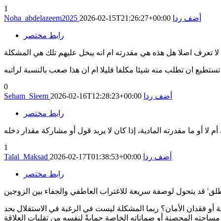
1
أضف ردا
2026-02-15T21:26:27+00:00
Noha_abdelazeem2025
رابط مختصر
0
أضف ردا
2026-02-16T12:28:23+00:00
Seham_Sleem
رابط مختصر
1
أضف ردا
2026-02-17T01:38:53+00:00
Talal_Maksad
رابط مختصر
ة أو فقدان الأمان؟ ربما المشكلة ليست في الرغبة في الاستقلال بحد