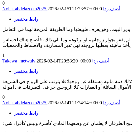
0
أضف ردا
2026-02-15T21:23:57+00:00
Noha_abdelazeem2025
رابط مختصر
 لم يقفو بجوار زوجاتهم او تركوهم وما الي ذلك، فأصبح هناك احساس
1
أضف ردا
2026-02-14T20:53:20+00:00
Takewa_metwaly
رابط مختصر
زوجة كذلك ذمة مالية مستقلة عن زوجها؛فلا يترتب على الزواج في الشريعة
 الأموال السائلة أو العقارات كلا الزوجين حر فى التصرفات فى أمواله
0
أضف ردا
2026-02-14T21:24:14+00:00
Noha_abdelazeem2025
رابط مختصر