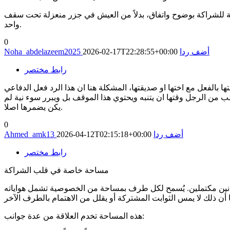
حة للشراكة بوضوح واتفاق، بدلاً من العيش في جزر منعزلة تحت سقف
واحد.
0
أضف ردا
2026-02-17T22:28:55+00:00
Noha_abdelazeem2025
رابط مختصر
بالفعل مع اختها او صديقتها، المشكلة هنا ان هذا الرد فعل الدفاعي
من الرجل وقتها ان يتنبه ويحتوي هذا الموقف بل ويبرر سوء نية لم
يكن يضمرها اصلا.
0
أضف ردا
2026-04-12T02:15:18+00:00
Ahmed_amk13
رابط مختصر
مساحة خاصة في قلب الشراكة
 كيانين مكتملين. يُسمح لكل طرف بمساحة من الخصوصية تشمل هواياته
​هذه المساحة تخدم العلاقة من عدة جوانب: