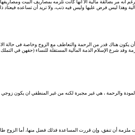
غم انه مر بضائقة مالية الا انها كانت تلزمه بمصاريف البيت ومصاريفها ك
من أن يكون هناك قدر من الرحمة والتعاطف مع الزوج وخاصة فى حالة الا
 وقد شرع الإسلام الذمة المالية المستقلة للنساء (حقهن في التملك وال