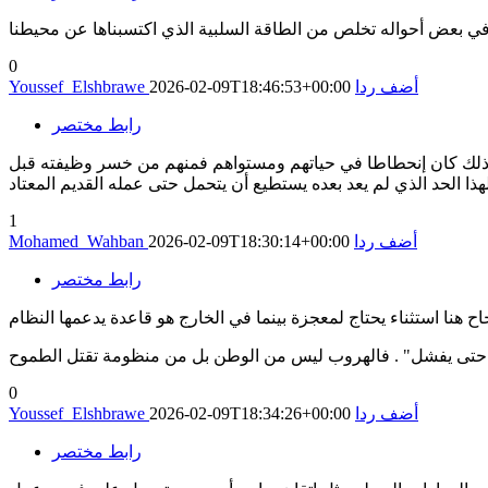
0
أضف ردا
2026-02-09T18:46:53+00:00
Youssef_Elshbrawe
رابط مختصر
ن ذلك كان إنحطاطا في حياتهم ومستواهم فمنهم من خسر وظيفته قبل
الحد الذي لم يعد بعده يستطيع أن يتحمل حتى عمله القديم المعتاد
1
أضف ردا
2026-02-09T18:30:14+00:00
Mohamed_Wahban
رابط مختصر
0
أضف ردا
2026-02-09T18:34:26+00:00
Youssef_Elshbrawe
رابط مختصر