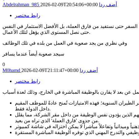
أضف ردا
2026-02-09T20:54:06+00:00
Abdelrahman_985
رابط مختصر
ط السفر حتى نستفيد من فارق العملة، بل الأفضل الاستثمار في النفس
حتى نصل المستوى الذي يؤهل لتلك الأعمال.
وفي نظري من يجد صعوبة في العمل من بلده في تلك الوظائف
سيجد صعوبة أيضاً عندما يسافر
0
أضف ردا
2026-02-09T21:11:47+00:00
M0hamd
رابط مختصر
 الطيران السنوية؛ فهذه الامتيازات تُمنح عادةً للموظف المقيم
داخل الدولة فقط.
هم الذين يؤدون نفس الوظيفة من داخل مقر الشركة، مما يقلل
من جدوى 'فارق العملة' الذي نراه من بعيد.