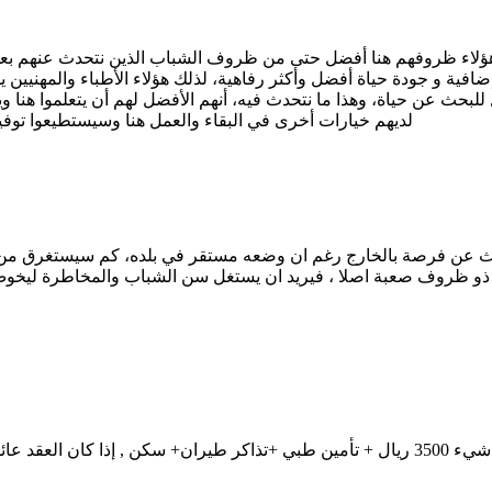
وهؤلاء ظروفهم هنا أفضل حتى من ظروف الشباب الذين نتحدث عنهم بعد 
ضافية و جودة حياة أفضل وأكثر رفاهية، لذلك هؤلاء الأطباء والمهنيين
 للبحث عن حياة، وهذا ما نتحدث فيه، أنهم الأفضل لهم أن يتعلموا هنا
لديهم خيارات أخرى في البقاء والعمل هنا وسيستطيعوا توفير ا
بحث عن فرصة بالخارج رغم ان وضعه مستقر في بلده، كم سيستغرق من ال