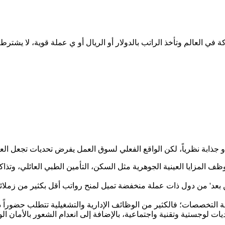
ي العالم وتأخذ الراتب بالدولار أو الريال أو ي عملة قوية، لا يشتر
ف المزايا العينية الجوهرية مثل السكن، التأمين الطبي العائلي، وتذاكر
بعد' من دول ذات عملة منخفضة تميل لمنح رواتب أقل بكثير من زملائ