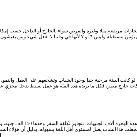
يجارات مرتفعة مثلا وغيره والفرص سواء بالخارج أو الداخل حسب إمكا
فلن يؤمن مستقبله وليس ٦ أو ٧ لأنها في وقتنا لا تفعل شيء ومن يعيشون 
كما لو كانت البيئة مرحبة جدا بوجود الشباب وتشجعهم على العمل والنمو،
ات خارج مصر، فكل ما تريده هذه الفئة هو عمل بسيط بدخل مجزي على 
بل كل هؤلاء الشباب الذين سافر
ا لجعلت هذا الشاب يصل لمستوى أهل اللغة بسهوله، بدليل أن هؤلاء الش
ا