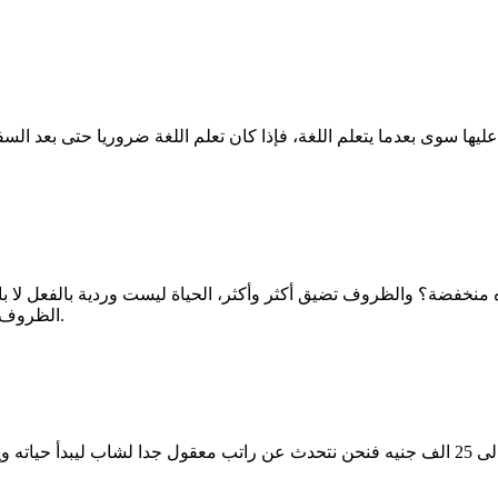
يها سوى بعدما يتعلم اللغة، فإذا كان تعلم اللغة ضروريا حتى بعد السفر
الظروف الراهنة وأنا أتحدث عن مصر والبعض يود السفر لأن الأمور تضيق أكثر.