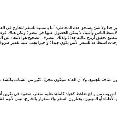
طير جدا ولا شئ يستحق هذه المخاطرة أما بالنسبة للسفر للخارج فى الع
أبسط الناس وأشياء لا يمكن الحصول عليها فى مصر ؛ ولكن هناك فر
طيع تحقيق أرباح عاليه جدا ؛ ولذلك التصرف الصحيح هو الابتعاد عن ا
جدت استطاعه للسفر الآمن يكون جيدا ؛ وأخيرا يجب علينا تقدير ظروف 
ن متاحة للجميع، ولا أن العائد سيكون مجزيًا. كثير من الشباب يكتشف 
ة للهروب من واقع ضاغط كحياة كاملة: تعليم متعثر، صعوبة في تكوين 