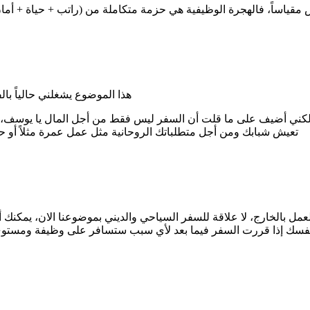
هذا الموضوع يشغلني حالياً ب
يك لكني أضيف على ما قلت أن السفر ليس فقط من أجل المال يا يوسف
تعيش شبابك ومن أجل متطلباتك الروحانية مثل عمل عمرة مثلاً أو حج
والعمل بالخارج، لا علاقة للسفر السياحي والديني بموضوعنا الان، يم
فسك إذا قررت السفر فيما بعد لأي سبب ستسافر على وظيفة ومستوى أع