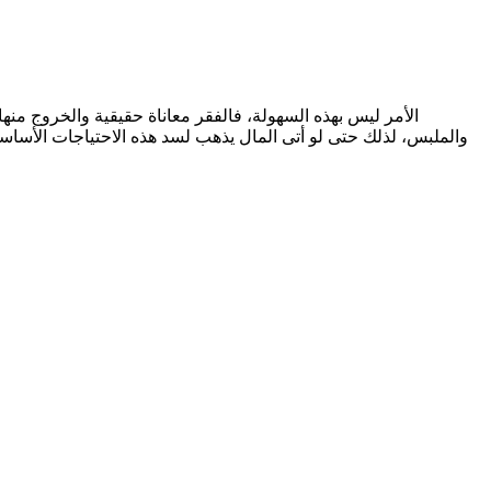
الأمر ليس بهذه السهولة، فالفقر معاناة حقيقية والخروج منها
والملبس، لذلك حتى لو أتى المال يذهب لسد هذه الاحتياجات الأساسية