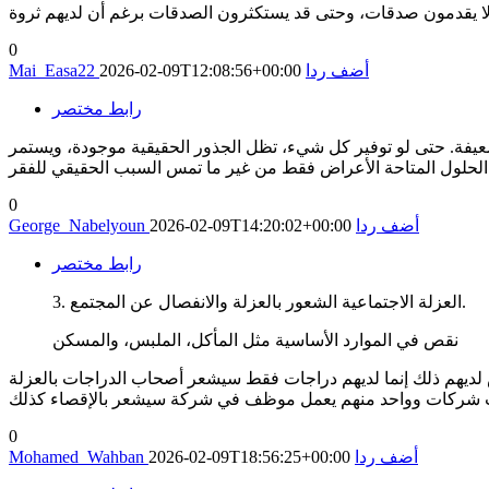
0
أضف ردا
2026-02-09T12:08:56+00:00
Mai_Easa22
رابط مختصر
لضعيفة. حتى لو توفير كل شيء، تظل الجذور الحقيقية موجودة، ويستمر
0
أضف ردا
2026-02-09T14:20:02+00:00
George_Nabelyoun
رابط مختصر
3. العزلة الاجتماعية الشعور بالعزلة والانفصال عن المجتمع.
نقص في الموارد الأساسية مثل المأكل، الملبس، والمسكن
لديهم ذلك إنما لديهم دراجات فقط سيشعر أصحاب الدراجات بالعزلة
0
أضف ردا
2026-02-09T18:56:25+00:00
Mohamed_Wahban