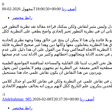
0
أضف ردا
2026-02-09T18:06:50+00:00
مجهول
رابط مختصر
جدل وليس مثير لنقاش ولكن يمكنك قراءة مقالة نقد نظرية التطور في
ا فائدة وان هذا لا يمكن ان ينتج عن خالق وهذا وجهة نظري إلحادية
ا النظرية يتعاملون معها وكانها دين وهذا غير صحيح النظرية قابلة
ا النظرية الاتجاه المعاكس وبدلا من القول على ان هذا دليل على عدم
ن العرب لدينا تلك القابلية والمساحة لمناقشة المواضيع العلمية
سطحية الغير معمقة عن النظرية ثم يتجهون وهم لا يعلمون لمن يجهل
ويردون من هذا النقاش ان يكون نقاش علمي جاد هذا مستحيل.
 يكون في نقاش علمي عن النظرية ولكن في نقاش كلامي او جدال كلامي
-1
أضف ردا
2026-02-08T20:37:39+00:00
Abdelrahman_985
رابط مختصر