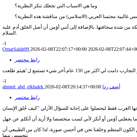
وما هي الاسباب التي تجعلك تنكر النظرية؟
ة من شدة سخافتها. بالإضافة إلى أنني أؤمن أن أصل الخلق آدم عليه
السلام.
-1
OmarSalah99
2026-02-08T22:07:17+00:00
2026-02-08T22:07:44+0
رابط مختصر
-1
أضف ردا
2026-02-08T20:14:37+00:00
ahmed_abd_elkhalek
رابط مختصر
 يجعلني أؤمن أو أنكر لأني لست متخصصا ولا أريد أن أتكلم عن جهل
لق الكون المنظم وخلقنا نحن في أحسن صورة، لذا كان من الطبيعي أن
نتحسس منها