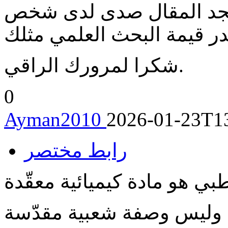
يجد المقال صدى لدى شخص
شكرا لمرورك الراقي.
0
Ayman2010
2026-01-23T1
رابط مختصر
وليس وصفة شعبية مقدّسة