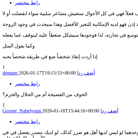
رابط مختصر
 فعلاً فهي في كل الأحوال ستعيش مشاعر سلبية سواء انفصلت أو لا
 إذن فهو لديه الإمكانية للتغير للأفضل وهذا سيحدث في وجود الزوجة
وكما يقول المثل
إذا أردت إنقاذ شخصاً ضع في طريقه شخصاً يحبه
1
أضف ردا
2026-01-17T19:15:53+00:00
demane
رابط مختصر
الخوف من الفضيحة أم من الحلال والحرم؟
1
أضف ردا
2026-01-18T15:44:16+00:00
George_Nabelyoun
رابط مختصر
ل وحدهما لو ليس لديها أهل هو ضرر كذلك، لو لديك مصدر يفصل في في