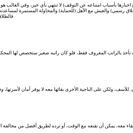
 اخبارها بأسباب امتناعه عن التوقف) لا تنتهي بأي خير، وفي الغالب هو 
لاق رسمي) والعيش مع الأهل (للحماية) والمحاولة المستمرة لمساعدته
فالطلاق
، للأسف، ولكن على الناحية الأخرى بقائها معه لا يوفر أمان لأسرتها، وفي