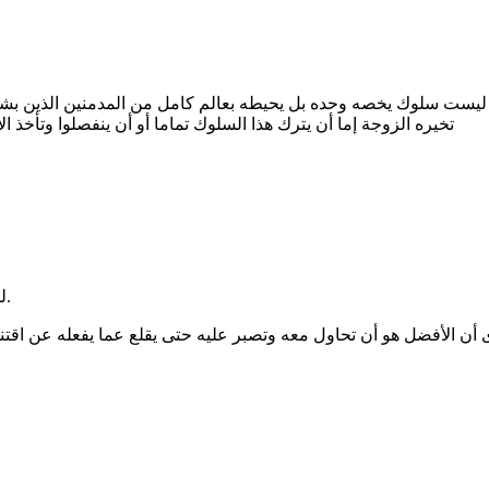
 ليست سلوك يخصه وحده بل يحيطه بعالم كامل من المدمنين الذين بشكل
تخيره الزوجة إما أن يترك هذا السلوك تماما أو أن ينفصلوا وتأخذ 
ليس من الناحية المادية فقط بل من الناحية النفسية والاجتماعية كذلك.