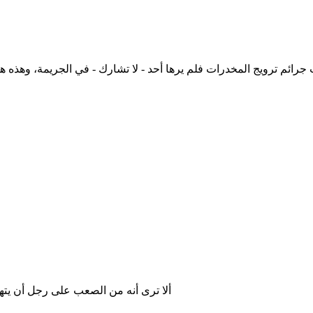
رائم ترويج المخدرات فلم يرها أحد - لا تشارك - في الجريمة، وهذه ه
ألا ترى أنه من الصعب على رجل أن يته