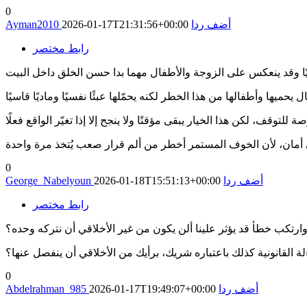
0
أضف ردا
2026-01-17T21:31:56+00:00
Ayman2010
رابط مختصر
0
أضف ردا
2026-01-18T15:51:13+00:00
George_Nabelyoun
رابط مختصر
رتكب خطأ قد يؤثر علينا ألن يكون من غير الأخلاقي أن نتركه وحده؟
القانونية كذلك باعتباره شريك، برأيك من الأخلاقي أن ينفصل عنها؟
0
أضف ردا
2026-01-17T19:49:07+00:00
Abdelrahman_985