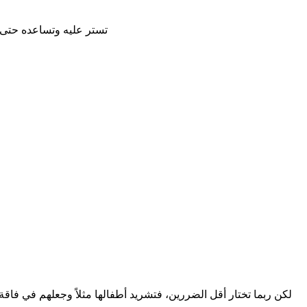
تستر عليه وتساعده حتى 
لكن ربما تختار أقل الضررين، فتشريد أطفالها مثلاً وجعلهم في فا