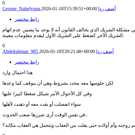
0
أضف ردا
2026-01-18T15:39:51+00:00
George_Nabelyoun
رابط مختصر
ي مشكلة الشريك الذي يخالف القانون أنه لا يوجد ما يضمن عدم اتهام
الشريك الآخر كضغط على الشريك الأول ليقدم معلومات معينة.
0
أضف ردا
2026-01-18T20:21:48+00:00
Abdelrahman_985
رابط مختصر
هذا احتمال وارد
لكن جلوسها معه محدد بشروط وهي أن يتوقف كما وعدها
وفي كل الأحوال الأمر شيكل ضغطا كبيرا عليها
سواء انفصلت أو بقت معه أو ذهبت لأهلها
في نفس الوقت أرى ضررها صعب الحدوث..
م زوجته وأم أولاده حتى يفلت من العقاب وتتحمل هي العقاب مكانه؟