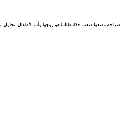
صراحة وضعها صعب جدًا، طالما هو زوجها وأب الأطفال، تحاول معه 