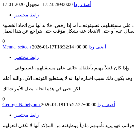
أضف ردا
2026-01-17T17:23:28+00:00
مجهول
رابط مختصر
 على مستقبلهم، فسيتوقف. أما إذا رفض، فلا بد لها من اتخاذ الخطوة
0
أضف ردا
2026-01-17T18:32:14+00:00
Menna_setteen
رابط مختصر
وإذا كان فعلاً مهتم بأطفاله خائف على مستقبلهم، فسيتوقف
لكن حتى في هذه الحالة يظل الأمر شائك.
0
أضف ردا
2026-01-18T15:52:22+00:00
George_Nabelyoun
رابط مختصر