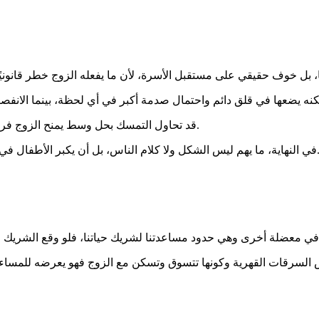
قد تحاول التمسك بحل وسط يمنح الزوج فرصة للتوقف، لكن هذا الخيار يبقى مؤقتًا ولا ينجح إلا إذا تغيّر الواقع فعلًا.
 كلام الناس، بل أن يكبر الأطفال في أمان، لأن الخوف المستمر أخطر من ألم قرار صعب يُتخذ مرة واحدة.
 في معضلة أخرى وهي حدود مساعدتنا لشريك حياتنا، فلو وقع الشريك وا
 السرقات القهرية وكونها تتسوق وتسكن مع الزوج فهو يعرضه للمساءلة 