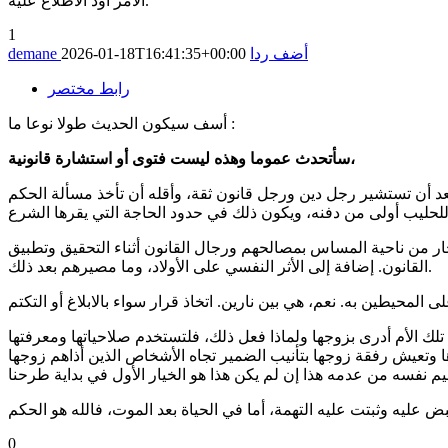
الأمر أود الاطلاع عليه.
1
أضف ردا
2026-01-18T16:41:35+00:00
demane
رابط مختصر
أسف سيكون الحديث طولا نوعا ما :
سأتحدث عموما وهذه ليست فتوى أو استشارة قانونية،
بعد أن تستشير رجل دين ورجل قانون ثقة، وأقله أن تأخذ مسألة الحكم
تجار من ناحية المساس بمصالحهم ورجال القانون أثناء التحقيق وتطبيق
القانون. إضافة إلى الأثر النفسي على الأولاد، وما مصيرهم بعد ذلك.
 الأم أدرى بزوجها ولماذا فعل ذلك، فلتستخدم صلاحياتها ومعرفتها
ها وتعيش رفقة زوجها بتأنيب الضمير تجاه الأشخاص الذين أذاهم زوجها
0