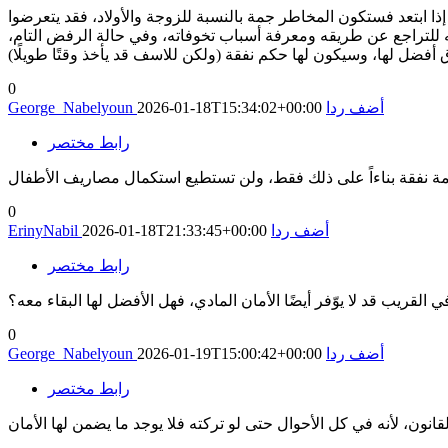
إذا ابتعد فستكون المخاطر جمة بالنسبة للزوجة والأولاد، فقد يتعرضوا
 للتراجع عن طريقه ومعرفة أسباب تخوفاته، وفي حالة الرفض التام،
 أفضل لها، وسيكون لها حكم نفقة (ولكن للاسف قد يأخذ وقتًا طويلًا)
0
أضف ردا
2026-01-18T15:34:02+00:00
George_Nabelyoun
رابط مختصر
0
أضف ردا
2026-01-18T21:33:45+00:00
ErinyNabil
رابط مختصر
 القريب قد لا يوّفر أيضًا الأمان المادي، فهل الأفضل لها البقاء معه؟
0
أضف ردا
2026-01-19T15:00:42+00:00
George_Nabelyoun
رابط مختصر