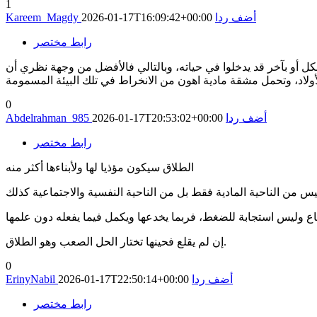
1
أضف ردا
2026-01-17T16:09:42+00:00
Kareem_Magdy
رابط مختصر
 أو بآخر قد يدخلوا في حياته، وبالتالي فالأفضل من وجهة نظري أن
الأولاد، وتحمل مشقة مادية اهون من الانخراط في تلك البيئة المسمومة
0
أضف ردا
2026-01-17T20:53:02+00:00
Abdelrahman_985
رابط مختصر
الطلاق سيكون مؤذيا لها ولأبناءها أكثر منه
إن لم يقلع فحينها تختار الحل الصعب وهو الطلاق.
0
أضف ردا
2026-01-17T22:50:14+00:00
ErinyNabil
رابط مختصر