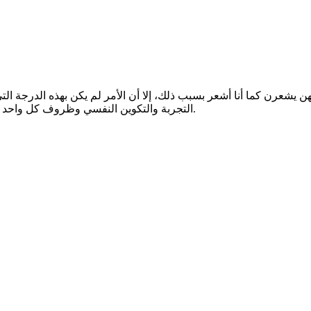
رن كما أنا أشعر بسبب ذلك، إلا أن الأمر لم يكن بهذه الدرجة التي تو
التجربة والتكوين النفسي وظروف كل واحد منا تجعل شعورنا وتأثرنا من المواقف مختلفة حتى وإن تشابه الموقف.