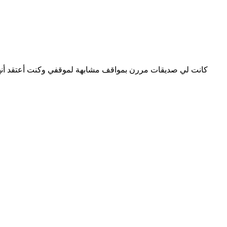
كانت لي صديقات مررن بمواقف مشابهة لموقفي وكنت أعتقد أنهن يشع